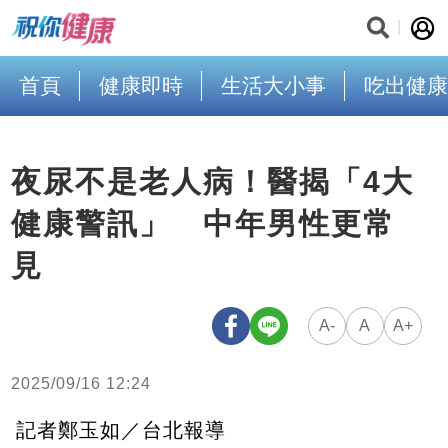
首頁
健康即時
生活大小事
吃出健康
夜尿不是老人病！醫揭「4大
健康警訊」 中年男性更常
見
A-
A
A+
2025/09/16 12:24
記者鄭玉如／台北報導