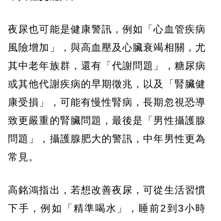
夜尿也可能是健康警訊，例如「心血管疾病
風險增加」，與高血壓及心臟衰竭相關，尤
其中老年族群，還有「代謝問題」，糖尿病
或其他代謝疾病的早期徵兆，以及「腎臟健
康受損」，可能有慢性腎病，長期忽視恐導
致更嚴重的腎臟問題，最後是「男性攝護腺
問題」，攝護腺肥大的警訊，中年男性更為
常見。
高銘鴻指出，若想改善夜尿，可從生活習慣
下手，例如「精準喝水」，睡前2到3小時