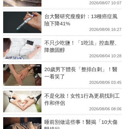
2026/08/07 10:07
台大醫研究瘦瘦針：13種癌症風
險下降41%
2026/08/06 16:27
不只少吃鹽！「1吃法」控血壓、
降膽固醇
2026/08/04 10:28
20歲男下體長「整排白刺」！醫
一看笑了
2026/08/06 03:45
不是化妝！女性1行為更易找到工
作和伴侶
2026/08/06 08:06
睡前別做這些事！醫揭「10大傷