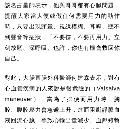
該名占星師表示，他與哥哥都有心臟問題，
提醒大家當大便或做任何需要用力的動作
時，只要出現頭暈、視線模糊、耳鳴、聽不
到聲音等症狀，「不要撐，不要再用力。立
刻放鬆、深呼吸。也許，你也有機會救回你
自己。」
對此，大腸直腸外科醫師何建霖表示，對有
心血管疾病的人來說是很危險的（Valsalva
maneuver），當為了排便而用力時，胸
腔、腹腔壓力會急遽上升，進而阻斷靜脈血
液回流心臟，導致心輸出量減少、血壓短暫