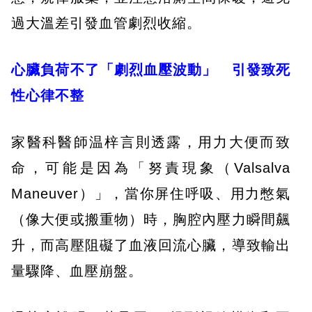
過大溫差引發血管劇烈收縮。
心臟負荷不了「劇烈血壓波動」 引發致死
性心律不整
家醫科醫師温梓言則透露，用力大便而致
命，可能是因為「努責現象（Valsalva
Maneuver）」，當你屏住呼吸、用力憋氣
（像大便或搬重物）時，胸腔內壓力瞬間飆
升，而高壓阻礙了血液回流心臟，導致輸出
量驟降、血壓崩盤。