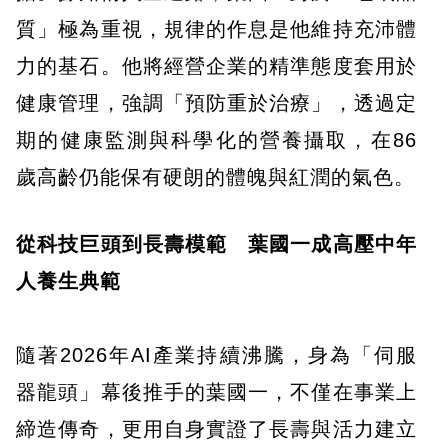
質」極為重視，規律的作息是他維持充沛體
力的基石。他將經營企業的精準態度套用於
健康管理，強調「預防重於治療」，透過定
期的健康監測與科學化的營養攝取，在86
歲高齡仍能保有硬朗的體魄與紅潤的氣色。
從科技巨頭到長壽模範 葉國一成高壓中年
人養生典範
隨著2026年AI產業持續沸騰，身為「伺服
器龍頭」幕後推手的葉國一，不僅在事業上
締造傳奇，更用自身實證了長壽與活力建立