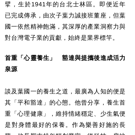
擘，生於1941年的台北士林區。即便近年
已完成傳承，由次子葉力誠接班董座，但葉
國一依然精神飽滿，其深厚的產業洞察力與
對台灣電子業的貢獻，始終是業界標竿。
首重「心靈養生」 豁達與提攜後進成活力
泉源
談及葉國一的養生之道，最廣為人知的便是
其「平和豁達」的心態。他曾分享，養生首
重「心理健康」，維持情緒穩定、少生氣便
是對身體最好的保養。作為樂善好施的長