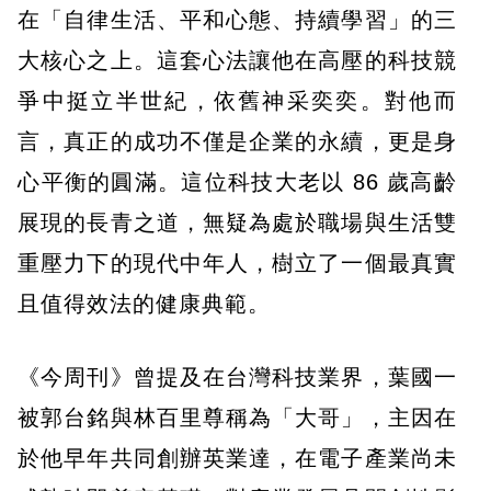
在「自律生活、平和心態、持續學習」的三
大核心之上。這套心法讓他在高壓的科技競
爭中挺立半世紀，依舊神采奕奕。對他而
言，真正的成功不僅是企業的永續，更是身
心平衡的圓滿。這位科技大老以 86 歲高齡
展現的長青之道，無疑為處於職場與生活雙
重壓力下的現代中年人，樹立了一個最真實
且值得效法的健康典範。
《今周刊》曾提及在台灣科技業界，葉國一
被郭台銘與林百里尊稱為「大哥」，主因在
於他早年共同創辦英業達，在電子產業尚未