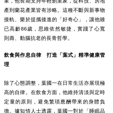
輩，他長期支持年輕創業家，從科技、房地
產到蘭花產業皆有涉略。這種不斷與新事物
接軌、樂於提攜後進的「好奇心」，讓他雖
已高齡86歲，思維依然敏捷，實踐了心寬
則壽、動腦抗老的長青哲學。
飲食與作息自律 打造「葉式」精準健康管
理
除了心態調整，葉國一在日常生活亦展現極
高的自律。在飲食方面，他維持清淡與定時
定量的原則，避免繁瑣應酬帶來的身體負
擔。據知情人士透露，葉國一對於「睡眠品