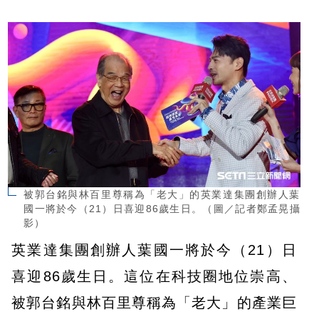
被郭台銘與林百里尊稱為「老大」的英業達集團創辦人葉
國一將於今（21）日喜迎86歲生日。（圖／記者鄭孟晃攝
影）
英業達集團創辦人葉國一將於今（21）日
喜迎86歲生日。這位在科技圈地位崇高、
被郭台銘與林百里尊稱為「老大」的產業巨