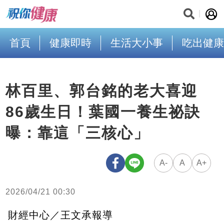
首頁
健康即時
生活大小事
吃出健康
林百里、郭台銘的老大喜迎
86歲生日！葉國一養生祕訣
曝：靠這「三核心」
A-
A
A+
2026/04/21 00:30
財經中心／王文承報導