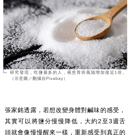
研究發現，吃鹽最多的人，罹患胃癌風險增加接近1倍。
（示意圖／翻攝自Pixabay）
張家銘透露，若想改變身體對鹹味的感受，
其實可以將鹽分慢慢降低，大約2至3週舌
頭就會像慢慢醒來一樣，重新感受到真正的