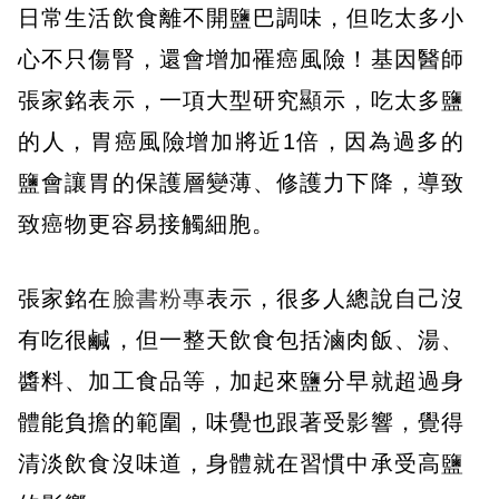
日常生活飲食離不開鹽巴調味，但吃太多小
心不只傷腎，還會增加罹癌風險！基因醫師
張家銘表示，一項大型研究顯示，吃太多鹽
的人，胃癌風險增加將近1倍，因為過多的
鹽會讓胃的保護層變薄、修護力下降，導致
致癌物更容易接觸細胞。
張家銘在
臉書粉專
表示，很多人總說自己沒
有吃很鹹，但一整天飲食包括滷肉飯、湯、
醬料、加工食品等，加起來鹽分早就超過身
體能負擔的範圍，味覺也跟著受影響，覺得
清淡飲食沒味道，身體就在習慣中承受高鹽