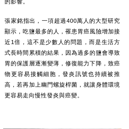
的影響。
張家銘指出，一項超過400萬人的大型研究
顯示，吃鹽最多的人，罹患胃癌風險增加接
近1倍，這不是少數人的問題，而是生活方
式長時間累積的結果，因為過多的鹽會導致
胃的保護層逐漸變薄，修復能力下降，致癌
物更容易接觸細胞，發炎訊號也持續被推
高，若再加上幽門螺旋桿菌，就讓身體環境
更容易走向慢性發炎與癌變。