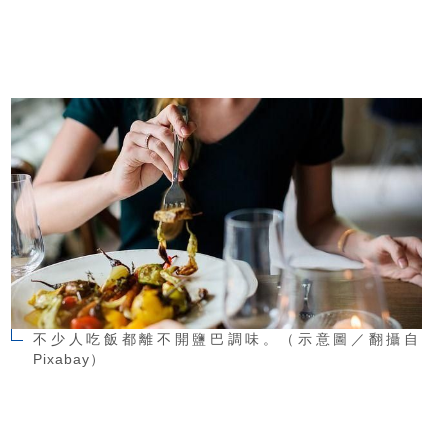
不少人吃飯都離不開鹽巴調味。（示意圖／翻攝自
Pixabay）