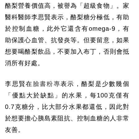
酪梨營養價值高，被譽為「超級食物」。家
醫科醫師李思賢表示，酪梨糖分極低，有助
於控制血糖，此外它還含有omega-9，有
助保護心血管、抗發炎等。但要留意，如果
想要喝酪梨飲品，不要加入布丁，否則會抵
消所有好處。
李思賢在
臉書粉專
表示，酪梨是少數幾個
「優點大於缺點」的水果，每100克僅有
0.7克糖分，比大部分水果都還低，因此對
於想要擔心胰島素阻抗、控制血糖的人非常
友善。