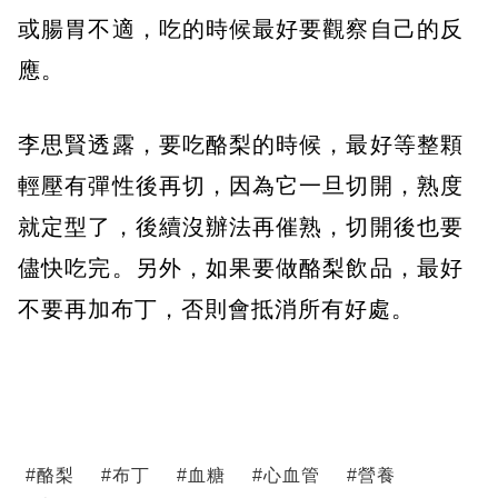
或腸胃不適，吃的時候最好要觀察自己的反
應。
李思賢透露，要吃酪梨的時候，最好等整顆
輕壓有彈性後再切，因為它一旦切開，熟度
就定型了，後續沒辦法再催熟，切開後也要
儘快吃完。另外，如果要做酪梨飲品，最好
不要再加布丁，否則會抵消所有好處。
#
酪梨
#
布丁
#
血糖
#
心血管
#
營養