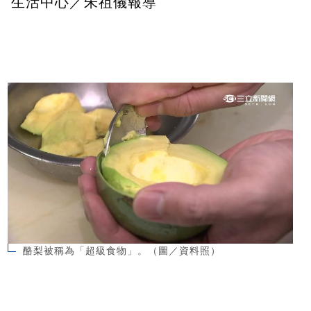
生活中心／朱祖儀報導
酪梨被稱為「超級食物」。（圖／資料照）