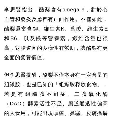
李思賢指出，酪梨含有omega-9，對於心
血管和發炎反應都有正面作用。不僅如此，
酪梨還富含鉀、維生素K、葉酸、維生素E
和B6、以及鎂等營養素，纖維含量也很
高，對腸道菌的多樣性有幫助，讓酪梨有更
全面的營養價值。
但李思賢提醒，酪梨不僅本身有一定含量的
組織胺，也是已知的「組織胺釋放食物」，
若是有組織胺不耐症、二胺氧化酶
（DAO）酵素活性不足、腸道通透性偏高
的人食用，可能出現頭痛、鼻塞、皮膚搔癢