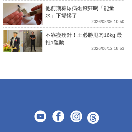
他前期糖尿病砸錢狂喝「能量
水」下場慘了
2026/08/06 10:50
不靠瘦瘦針！王必勝甩肉16kg 最
推1運動
2026/06/12 18:53