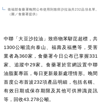
衛福部食藥署晚間公布使用到致癌沙拉油共232品項名單。
（圖／食藥署提供）
中聯「大豆沙拉油」致癌物苯駢芘超標，共
1300公噸流向泰山、福壽及福懋等，受害
業者為360家，食藥署今日公布已掌握331
家、追蹤中29家。食藥署於官網設置中聯
油脂案專區，每日更新最新處理情形。晚間
首度公布首波232項產品明細，包括名稱、
有效日期或保存期限及其他可供辨識資訊
等，回收43.278公噸。