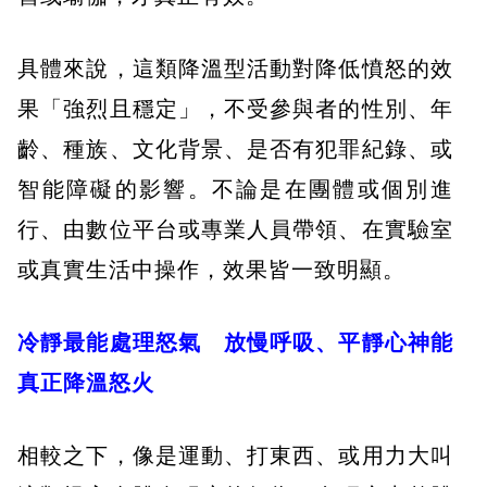
具體來說，這類降溫型活動對降低憤怒的效
果「強烈且穩定」，不受參與者的性別、年
齡、種族、文化背景、是否有犯罪紀錄、或
智能障礙的影響。不論是在團體或個別進
行、由數位平台或專業人員帶領、在實驗室
或真實生活中操作，效果皆一致明顯。
冷靜最能處理怒氣 放慢呼吸、平靜心神能
真正降溫怒火
相較之下，像是運動、打東西、或用力大叫