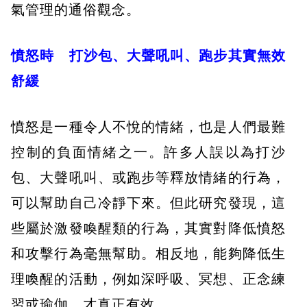
氣管理的通俗觀念。
憤怒時 打沙包、大聲吼叫、跑步其實無效
舒緩
憤怒是一種令人不悅的情緒，也是人們最難
控制的負面情緒之一。許多人誤以為打沙
包、大聲吼叫、或跑步等釋放情緒的行為，
可以幫助自己冷靜下來。但此研究發現，這
些屬於激發喚醒類的行為，其實對降低憤怒
和攻擊行為毫無幫助。相反地，能夠降低生
理喚醒的活動，例如深呼吸、冥想、正念練
習或瑜伽，才真正有效。