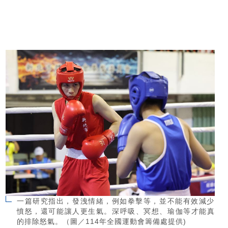
一篇研究指出，發洩情緒，例如拳擊等，並不能有效減少
憤怒，還可能讓人更生氣。深呼吸、冥想、瑜伽等才能真
的排除怒氣。（圖／114年全國運動會籌備處提供)