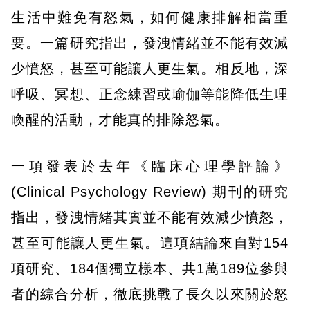
生活中難免有怒氣，如何健康排解相當重
要。一篇研究指出，發洩情緒並不能有效減
少憤怒，甚至可能讓人更生氣。相反地，深
呼吸、冥想、正念練習或瑜伽等能降低生理
喚醒的活動，才能真的排除怒氣。
一項發表於去年《臨床心理學評論》
(Clinical Psychology Review) 期刊的
研究
指出，發洩情緒其實並不能有效減少憤怒，
甚至可能讓人更生氣。這項結論來自對154
項研究、184個獨立樣本、共1萬189位參與
者的綜合分析，徹底挑戰了長久以來關於怒