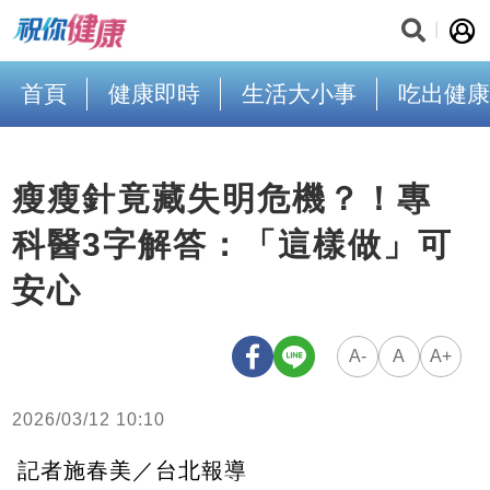
首頁
健康即時
生活大小事
吃出健康
瘦瘦針竟藏失明危機？！專
科醫3字解答：「這樣做」可
安心
A-
A
A+
2026/03/12 10:10
記者施春美／台北報導