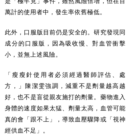
是「極罕見」事件，雖然風險倍增，但在百
萬計的使用者中，發生率依舊極低。
此外，口服版目前仍是安全的。研究發現同
成分的口服版，因為吸收慢、對血管衝擊
小，並無上述風險。
「瘦瘦針使用者必須經過醫師評估、處
方，」陳潔雯強調，減重不是劑量越高越
好，也不是盲從親友施打的劑量。藥物進入
身體的速度如果太猛、劑量太高，血管可能
真的會「跟不上」，導致血壓驟降或「視神
經供血不足」。