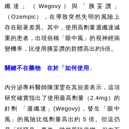
纖達」（Wegovy）與「胰妥讚」
（Ozempic），在導致突然失明的風險上
存在顯著差異。其中，使用高劑量週纖達減
重的患者，出現俗稱「眼中風」的視神經病
變機率，比使用胰妥讚的群體高出約5倍。
關鍵不在藥物 在於「如何使用
」
內分泌專科醫師陳潔雯在其
臉書
表示，這項
研究確實指出了使用最高劑量（2.4mg）的
針劑 「週纖達」(Wegovy)，發生「眼中
風」的風險比低劑量高出約 5 倍。但這仍