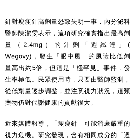
針對瘦瘦針高劑量恐致失明一事，內分泌科
醫師陳潔雯表示，這項研究確實指出最高劑
量（2.4mg）的針劑「週纖達」(
Wegovy)，發生「眼中風」的風險比低劑
量高出約5倍，但這是「極罕見」事件，發
生率極低。民眾使用時，只要由醫師監測，
從低劑量逐步調整，並注意視力狀況，這類
藥物仍對代謝健康的貢獻很大。
近來媒體報導，「瘦瘦針」可能潛藏嚴重的
視力危機。研究發現，含有相同成分的「週