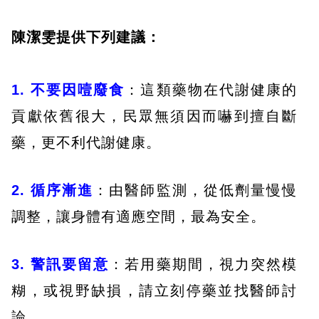
陳潔雯提供下列建議：
1. 不要因噎廢食
：這類藥物在代謝健康的
貢獻依舊很大，民眾無須因而嚇到擅自斷
藥，更不利代謝健康。
2. 循序漸進
：由醫師監測，從低劑量慢慢
調整，讓身體有適應空間，最為安全。
3. 警訊要留意
：若用藥期間，視力突然模
糊，或視野缺損，請立刻停藥並找醫師討
論。