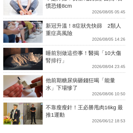
慣恐矮8cm
2026/08/05 05:45
新冠升溫！8症狀先快篩 2類人
重症高風險
2026/08/05 14:26
睡前別做這些事！醫揭「10大傷
腎排行」
2026/08/04 23:45
他前期糖尿病砸錢狂喝「能量
水」下場慘了
2026/08/06 10:50
不靠瘦瘦針！王必勝甩肉16kg 最
推1運動
2026/06/12 18:53