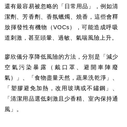
還有最容易被忽略的「日常用品」，例如清
潔劑、芳香劑、香氛蠟燭、燒香，這些會釋
放揮發性有機物（VOCs），可能造成呼吸
道刺激，甚至頭暈、過敏、氣喘風險上升。
廖欣儀分享降低風險的方法，分別是「減少
空氣污染暴露（戴口罩、避開車陣廢
氣）」、「食物盡量天然，蔬果洗乾淨」、
「塑膠避免加熱，改用玻璃或不鏽鋼」、
「清潔用品選低刺激且少香精、室內保持通
風」。