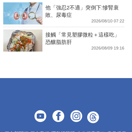
他「強忍2不適」突倒下:慘腎衰
敗、尿毒症
2026/08/10 07:22
接觸「常見塑膠微粒＋這樣吃」
恐釀脂肪肝
2026/08/09 19:16