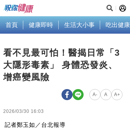
首頁
健康即時
生活大小事
吃出健康
看不見最可怕！醫揭日常「3
大隱形毒素」 身體恐發炎、
增癌變風險
A-
A
A+
2026/03/30 16:03
記者鄭玉如／台北報導