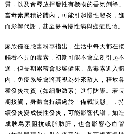
質，以及會釋放揮發性有機物的香氛劑等。
當毒素累積於體內，可能引起慢性發炎，進
而影響代謝，甚至提高慢性病與癌症風險。
廖欣儀在
臉書粉專
指出，生活中每天都在接
觸看不見的毒素，初期可能不會立刻引起不
適，但長期累積會影響健康。當毒素進入體
內，免疫系統會將其視為外來敵人，釋放各
種發炎物質（如細胞激素）進行防禦。若長
期接觸，身體會持續處於「備戰狀態」，持
續發炎變成慢性發炎，可能影響代謝，如造
成胰島素阻抗或脂肪肝，也會影響心血管