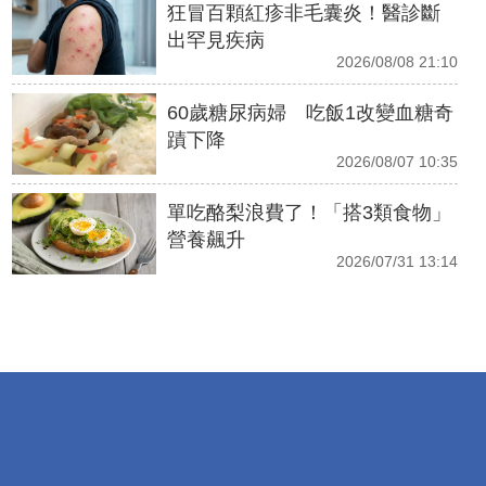
狂冒百顆紅疹非毛囊炎！醫診斷
出罕見疾病
2026/08/08 21:10
60歲糖尿病婦 吃飯1改變血糖奇
蹟下降
2026/08/07 10:35
單吃酪梨浪費了！「搭3類食物」
營養飆升
2026/07/31 13:14