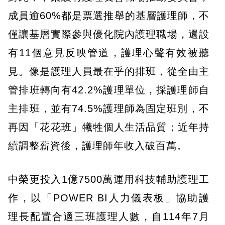
成員逾60%都是票選推舉的基層護理師，不
僅讓基層實際參與優化院內護理職場，還設
有11個意見反映管道，護理心聲有效被聽
見。像是護理人員最在乎的排班，從全由主
管排班轉向有42.2%護理單位，採護理師自
主排班，並有74.5%護理師為固定班別，不
再因「花花班」犧牲個人生活品質；近年持
續調整薪資後，護理師年收入破百萬。
中榮更投入1億7500萬運用科技輔助護理工
作，以「POWER BI人力儀表板」協助護
理長配置合適三班護理人數，自114年7月