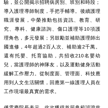
驗，並公開揭示招聘病房別、班別和時段；
導入護理導師制度，手把手輔導。後續護理
職涯發展，中榮推動包括資訊、教育、研
究、專科、健康諮詢、傷口護理等10項護
理角色，多元發展；另鼓勵並補助護理師出
國進修，4年超過2百人次、補助逾2千萬。
還有托嬰、托育協助，共招收210名嬰幼
兒，當護理師的神隊友，以及運動健身活動
緩解工作壓力。從制度面、管理面、科技應
用到人文生活關懷，回應第一線護理人員在
工作現場最真實的需求。
傅雲慶院長表示，此次獲得首屆典範認證肯