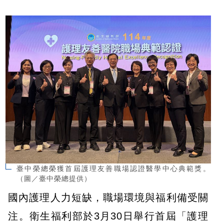
臺中榮總榮獲首屆護理友善職場認證醫學中心典範獎。
（圖／臺中榮總提供）
國內護理人力短缺，職場環境與福利備受關
注。衛生福利部於3月30日舉行首屆「護理