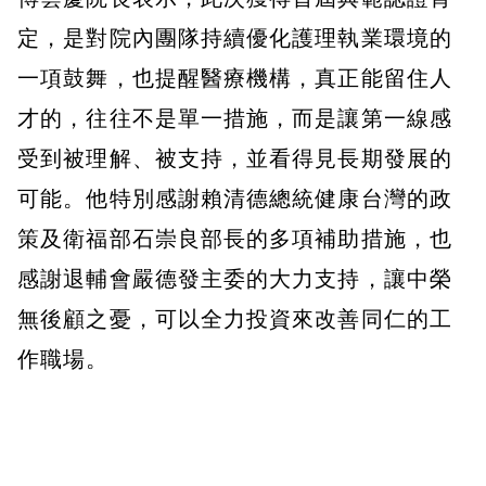
定，是對院內團隊持續優化護理執業環境的
一項鼓舞，也提醒醫療機構，真正能留住人
才的，往往不是單一措施，而是讓第一線感
受到被理解、被支持，並看得見長期發展的
可能。他特別感謝賴清德總統健康台灣的政
策及衛福部石崇良部長的多項補助措施，也
感謝退輔會嚴德發主委的大力支持，讓中榮
無後顧之憂，可以全力投資來改善同仁的工
作職場。