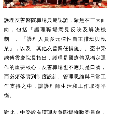
護理友善醫院職場典範認證，聚焦在三大面
向，包括「護理職場意見反映及解決機
制」、「護理人員多元彈性自主排班與執
業」，以及「其他友善留任措施」。臺中榮
總傅雲慶院長指出，護理是醫療體系穩定運
作的重要核心，友善職場也不應只是口號，
而必須落實到制度設計、管理思維與日常工
作支持之中，讓護理師生活和工作取得平
衡。
對此，中榮設有護理友善職場推動委員會，