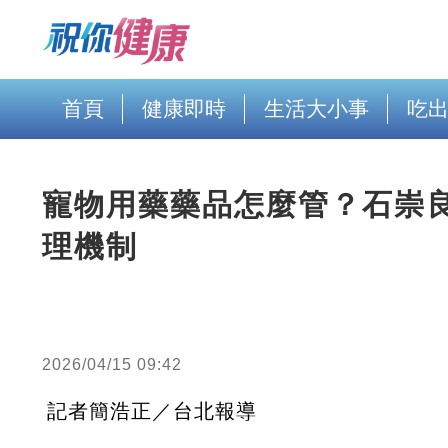
首頁
健康即時
生活大小事
吃
寵物用藥藥品怎麼管？石崇
理機制
2026/04/15 09:42
記者簡浩正／台北報導