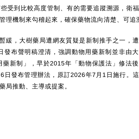
有些受到比較高度管制、有的需要追蹤溯源，衛
管理機制來勾稽起來，確保藥物流向清楚、可追
議暫緩，大樹藥局遭網友質疑是新制推手之一，
1日發布聲明稿澄清，強調動物用藥新制並非由
藥新制」，早於2015年「動物保護法」修法
2月26日發布管理辦法，原訂2026年7月1日施行。
藥局推動、主導或提案。