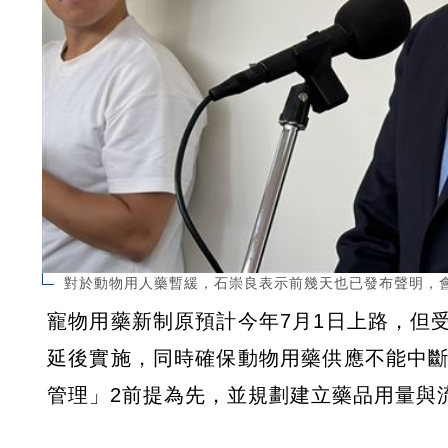
對於動物用人藥暫緩，石崇良表示前幾天也已發布聲明，
寵物用藥新制原預計今年7月1日上路，但
延後實施，同時確保動物用藥供應不能中斷
管理」2前提為先，並規劃建立藥品用量與