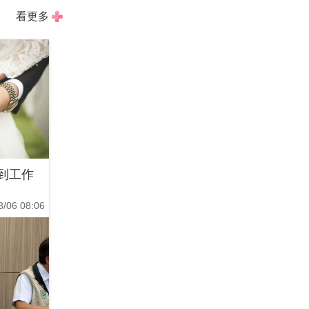
看更多
到工作
8/06 08:06