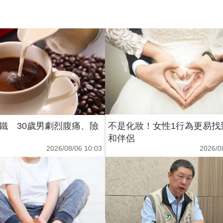
鐵 30歲男劇烈腹痛、險
不是化妝！女性1行為更易找
和伴侶
2026/08/06 10:03
2026/0