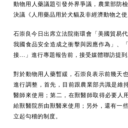
動物用人藥議題引發外界爭議，農業部防檢
決議《人用藥品用於犬貓及非經濟動物之使
石崇良今日出席立法院衛環會「美國貿易代表署發
我國食品安全造成之衝擊與因應作為」、
接...」進行專題報告前，接受媒體聯訪提
對於動物用人藥暫緩，石崇良表示前幾天
進行調整，首先，目前跟農業部共識是維持
醫師來使用；第二，在獸醫師取得必要人用
給獸醫院所由獸醫來使用；另外，還有一
立起勾稽的制度。