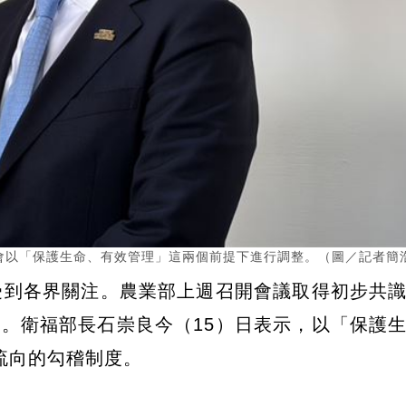
會以「保護生命、有效管理」這兩個前提下進行調整。（圖／記者簡
受到各界關注。農業部上週召開會議取得初步共
。衛福部長石崇良今（15）日表示，以「保護
流向的勾稽制度。