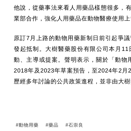
他說，從藥事法來看人用藥品樣態很多，
業部合作，強化人用藥品在動物醫療使用上
原訂7月上路的動物用藥新制日前引起爭
發起抵制。大樹醫藥股份有限公司本月1
動、主導或提案。聲明表示，關於「動物用
2018年及2023年草案預告，至2024年
歷經多年討論的公共政策進程，並非由大樹
#
動物用藥
#
藥品
#
石崇良