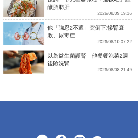
釀脂肪肝
2026/08/09 19:16
他「強忍2不適」突倒下:慘腎衰
敗、尿毒症
2026/08/10 07:22
以為益生菌護腎 他餐餐泡菜2週
後險洗腎
2026/08/08 21:49