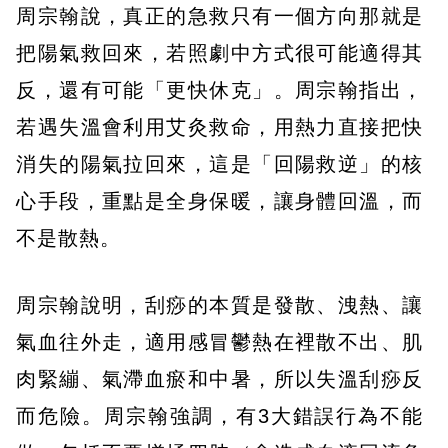
周宗翰說，真正的急救只有一個方向那就是
把陽氣救回來，若照劇中方式很可能適得其
反，還有可能「更快休克」。周宗翰指出，
若遇失溫會利用艾灸救命，用熱力直接把快
消失的陽氣拉回來，這是「回陽救逆」的核
心手段，重點是全身保暖，讓身體回溫，而
不是散熱。
周宗翰說明，刮痧的本質是發散、洩熱、讓
氣血往外走，適用感冒鬱熱在裡散不出、肌
肉緊繃、氣滯血瘀和中暑，所以失溫刮痧反
而危險。周宗翰強調，有3大錯誤行為不能