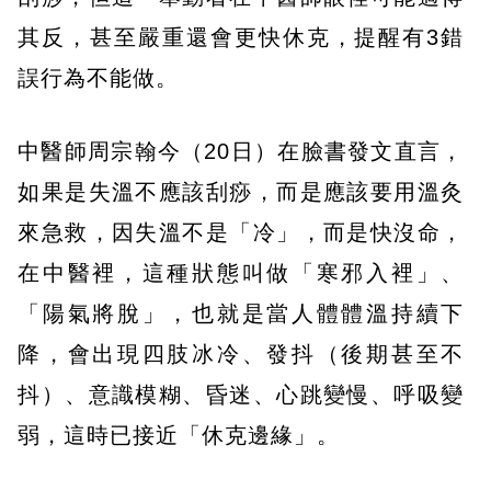
其反，甚至嚴重還會更快休克，提醒有3錯
誤行為不能做。
中醫師周宗翰今（20日）在臉書發文直言，
如果是失溫不應該刮痧，而是應該要用溫灸
來急救，因失溫不是「冷」，而是快沒命，
在中醫裡，這種狀態叫做「寒邪入裡」、
「陽氣將脫」，也就是當人體體溫持續下
降，會出現四肢冰冷、發抖（後期甚至不
抖）、意識模糊、昏迷、心跳變慢、呼吸變
弱，這時已接近「休克邊緣」。