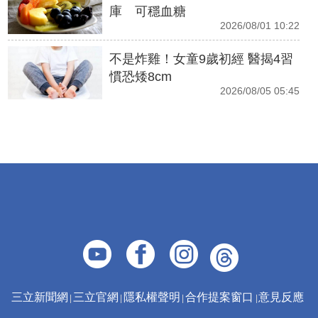
庫 可穩血糖
2026/08/01 10:22
不是炸雞！女童9歲初經 醫揭4習
慣恐矮8cm
2026/08/05 05:45
三立新聞網
三立官網
隱私權聲明
合作提案窗口
意見反應