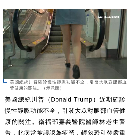
美國總統川普確診慢性靜脈功能不全，引發大眾對腿部血
管健康的關注。（示意圖）
美國總統川普（Donald Trump）近期確診
慢性靜脈功能不全，引發大眾對腿部血管健
康的關注。衛福部嘉義醫院醫師林老生警
告，此病常被誤認為疲勞，輕忽恐引發嚴重