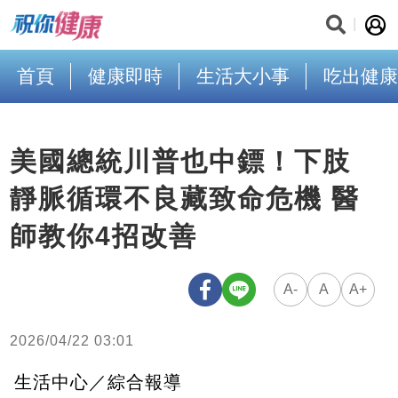
首頁
健康即時
生活大小事
吃出健康
美國總統川普也中鏢！下肢
靜脈循環不良藏致命危機 醫
師教你4招改善
A-
A
A+
2026/04/22 03:01
生活中心／綜合報導