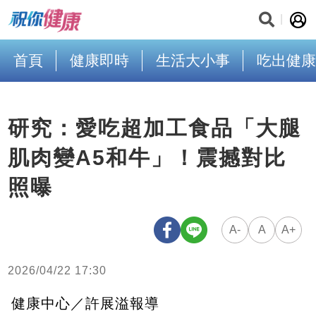
首頁
健康即時
生活大小事
吃出健康
研究：愛吃超加工食品「大腿
肌肉變A5和牛」！震撼對比
照曝
A-
A
A+
2026/04/22 17:30
健康中心／許展溢報導