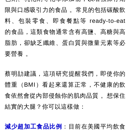
限與口感吸引力的食品 。常見的包括碳酸飲
料、包裝零食、即食餐點等 ready-to-eat
的食品，這類食物通常含有高鹽、高糖與高
脂肪，卻缺乏纖維、蛋白質與微量元素等必
要營養 。
蔡明劼建議，這項研究提醒我們，即使你的
體重（BMI）看起來還算正常，不健康的飲
食依然會從內部侵蝕你的肌肉品質 。想保住
結實的大腿？你可以這樣做：
減少超加工食品比例
：目前在美國平均飲食