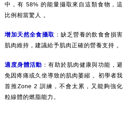
中，有 58% 的能量攝取來自這類食物，這
比例相當驚人 。
增加天然全食攝取
：缺乏營養的飲食會損害
肌肉維持，建議給予肌肉正確的營養支持 。
適度身體活動
：有助於肌肉健康與功能，避
免因疼痛或久坐導致的肌肉萎縮 。初學者我
首推Zone 2 訓練，不會太累，又能夠強化
粒線體的燃脂能力。