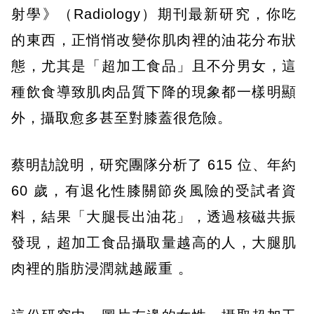
射學》（Radiology）期刊最新研究，你吃
的東西，正悄悄改變你肌肉裡的油花分布狀
態，尤其是「超加工食品」且不分男女，這
種飲食導致肌肉品質下降的現象都一樣明顯
外，攝取愈多甚至對膝蓋很危險。
蔡明劼說明，研究團隊分析了 615 位、年約
60 歲，有退化性膝關節炎風險的受試者資
料，結果「大腿長出油花」，透過核磁共振
發現，超加工食品攝取量越高的人，大腿肌
肉裡的脂肪浸潤就越嚴重 。