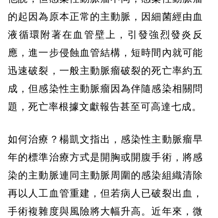
的起因為原本正常的主動脈，因細菌經由血
液循環附著在血管壁上，引發強烈發炎反
應，進一步侵蝕血管結構，短時間內就可能
迅速破裂，一般主動脈瘤破裂的死亡率約五
成，但感染性主動脈瘤因為伴隨感染相關問
題，死亡率根據文獻報告甚至可高達七成。
如何治療？楊凱文指出，感染性主動脈瘤早
年的標準治療方式是開胸或開腹手術，將感
染的主動脈連同主動脈周圍的感染組織清除
再以人工血管重建，但若病人已破裂出血，
手術複雜度與風險將大幅升高。近年來，微