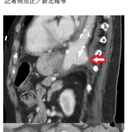
記者簡浩正／新北報導