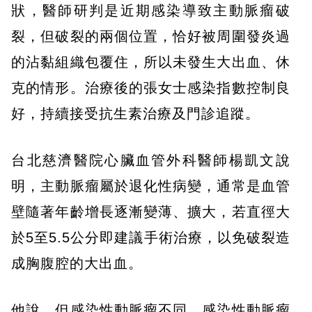
狀，醫師研判是近期感染導致主動脈瘤破
裂，但破裂的兩個位置，恰好被周圍發炎過
的沾黏組織包覆住，所以未發生大出血、休
克的情形。治療後的張女士感染指數控制良
好，持續接受抗生素治療及門診追蹤。
台北慈濟醫院心臟血管外科醫師楊凱文說
明，主動脈瘤屬於退化性病變，通常是血管
壁隨著年齡增長逐漸變薄、擴大，若直徑大
於5至5.5公分即建議手術治療，以免破裂造
成胸腹腔的大出血。
他說，但感染性動脈瘤不同，感染性動脈瘤