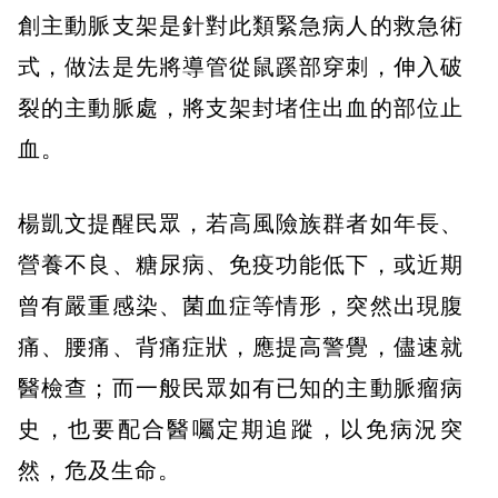
創主動脈支架是針對此類緊急病人的救急術
式，做法是先將導管從鼠蹊部穿刺，伸入破
裂的主動脈處，將支架封堵住出血的部位止
血。
楊凱文提醒民眾，若高風險族群者如年長、
營養不良、糖尿病、免疫功能低下，或近期
曾有嚴重感染、菌血症等情形，突然出現腹
痛、腰痛、背痛症狀，應提高警覺，儘速就
醫檢查；而一般民眾如有已知的主動脈瘤病
史，也要配合醫囑定期追蹤，以免病況突
然，危及生命。