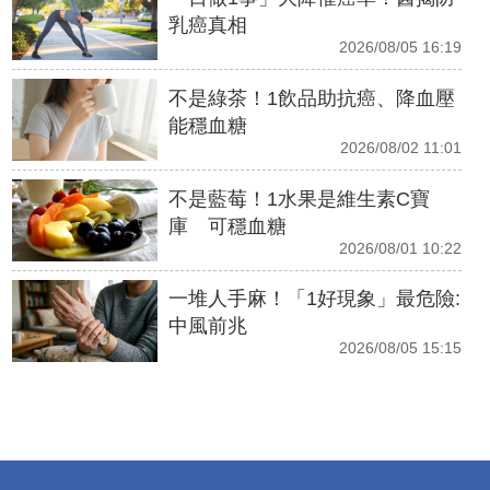
乳癌真相
2026/08/05 16:19
不是綠茶！1飲品助抗癌、降血壓
能穩血糖
2026/08/02 11:01
不是藍莓！1水果是維生素C寶
庫 可穩血糖
2026/08/01 10:22
一堆人手麻！「1好現象」最危險:
中風前兆
2026/08/05 15:15