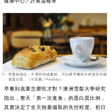
健康中心／許展溢報導
營養師指出，不需特別戒澱粉，可以將早餐的主角從吐司換
成蛋白質。（示意圖／Pixabay）
早餐到底要怎麼吃才對？澳洲雪梨大學研究
指出，整天「第一次進食」的蛋白質比例，
其實決定了全天熱量攝取的失控程度。初日