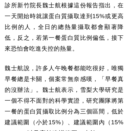
診所新竹院長魏士航根據這份報告指出，在
一天開始時就讓蛋白質攝取達到15%或更高
比例的人，全日的總熱量攝取都會顯著降
低，反之，若第一餐蛋白質比例偏低，接下
來恐怕會吃進失控的熱量。
魏士航說，許多人午晚餐都能吃很好，唯獨
早餐總是卡關，個案常無奈感嘆，「早餐真
的沒辦法」。魏士航表示，雪梨大學研究是
一個不得不面對的科學實證，研究團隊將第
一餐的蛋白質攝取比例分為三個區間，低於
建議範圍（小於15%）、建議範圍內（15%