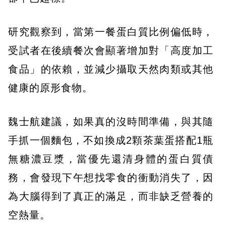
研究觀察到，當第一餐蛋白質比例偏低時，
受試者在後續餐次會顯著增加對「高度加工
食品」的依賴，並減少攝取天然肉類或其他
健康的原形食物。
魏士航建議，如果真的沒時間準備，與其隨
手抓一個麵包，不如換成2顆茶葉蛋搭配1瓶
無糖濃豆漿，當優先還清身體的蛋白質債
務，會發現下午想找零食的衝動消失了，因
為大腦得到了真正的滿足，而非缺乏營養的
空熱量。