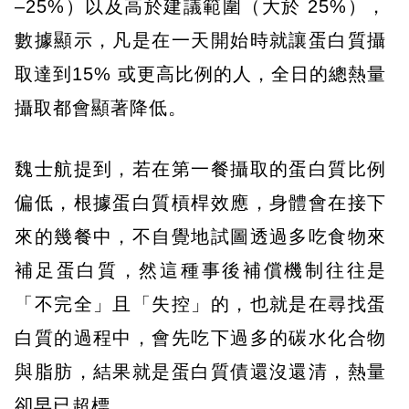
–25%）以及高於建議範圍（大於 25%），
數據顯示，凡是在一天開始時就讓蛋白質攝
取達到15% 或更高比例的人，全日的總熱量
攝取都會顯著降低。
魏士航提到，若在第一餐攝取的蛋白質比例
偏低，根據蛋白質槓桿效應，身體會在接下
來的幾餐中，不自覺地試圖透過多吃食物來
補足蛋白質，然這種事後補償機制往往是
「不完全」且「失控」的，也就是在尋找蛋
白質的過程中，會先吃下過多的碳水化合物
與脂肪，結果就是蛋白質債還沒還清，熱量
卻早已超標。