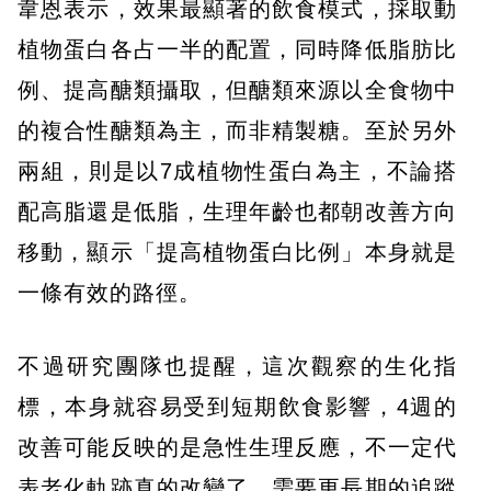
韋恩表示，效果最顯著的飲食模式，採取動
植物蛋白各占一半的配置，同時降低脂肪比
例、提高醣類攝取，但醣類來源以全食物中
的複合性醣類為主，而非精製糖。至於另外
兩組，則是以7成植物性蛋白為主，不論搭
配高脂還是低脂，生理年齡也都朝改善方向
移動，顯示「提高植物蛋白比例」本身就是
一條有效的路徑。
不過研究團隊也提醒，這次觀察的生化指
標，本身就容易受到短期飲食影響，4週的
改善可能反映的是急性生理反應，不一定代
表老化軌跡真的改變了，需要更長期的追蹤