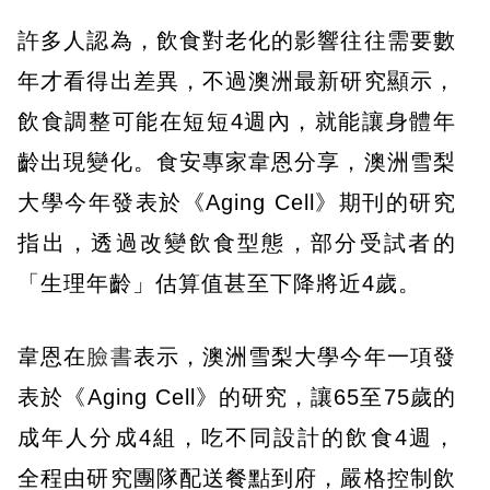
許多人認為，飲食對老化的影響往往需要數
年才看得出差異，不過澳洲最新研究顯示，
飲食調整可能在短短4週內，就能讓身體年
齡出現變化。食安專家韋恩分享，澳洲雪梨
大學今年發表於《Aging Cell》期刊的研究
指出，透過改變飲食型態，部分受試者的
「生理年齡」估算值甚至下降將近4歲。
韋恩在
臉書
表示，澳洲雪梨大學今年一項發
表於《Aging Cell》的研究，讓65至75歲的
成年人分成4組，吃不同設計的飲食4週，
全程由研究團隊配送餐點到府，嚴格控制飲