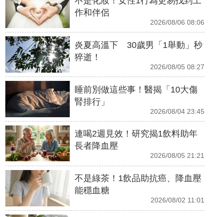
不是化妝！女性1行為更易找到工
作和伴侶
2026/08/06 08:06
炎夏高溫下 30歲男「1舉動」秒
猝逝！
2026/08/05 08:27
睡前別做這些事！醫揭「10大傷
腎排行」
2026/08/04 23:45
連喝2週見效！研究揭1飲料助年
長者降血壓
2026/08/05 21:21
不是綠茶！1飲品助抗癌、降血壓
能穩血糖
2026/08/02 11:01