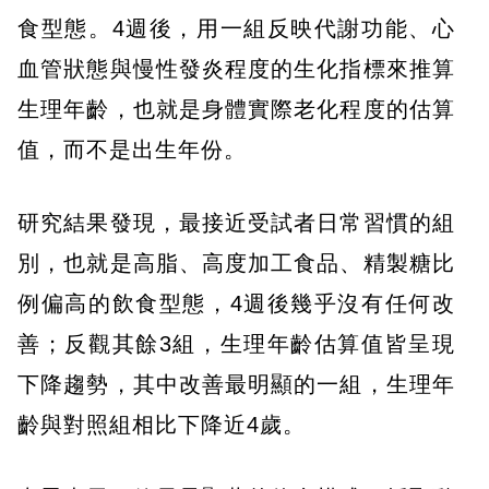
食型態。4週後，用一組反映代謝功能、心
血管狀態與慢性發炎程度的生化指標來推算
生理年齡，也就是身體實際老化程度的估算
值，而不是出生年份。
研究結果發現，最接近受試者日常習慣的組
別，也就是高脂、高度加工食品、精製糖比
例偏高的飲食型態，4週後幾乎沒有任何改
善；反觀其餘3組，生理年齡估算值皆呈現
下降趨勢，其中改善最明顯的一組，生理年
齡與對照組相比下降近4歲。