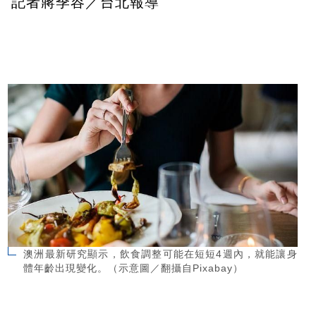
記者蔣季容／台北報導
澳洲最新研究顯示，飲食調整可能在短短4週內，就能讓身
體年齡出現變化。（示意圖／翻攝自Pixabay）