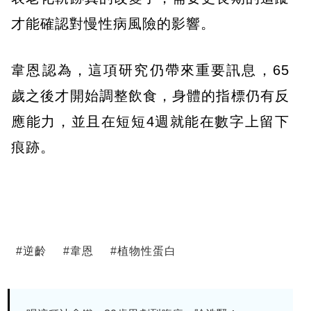
才能確認對慢性病風險的影響。
韋恩認為，這項研究仍帶來重要訊息，65
歲之後才開始調整飲食，身體的指標仍有反
應能力，並且在短短4週就能在數字上留下
痕跡。
#
逆齡
#
韋恩
#
植物性蛋白