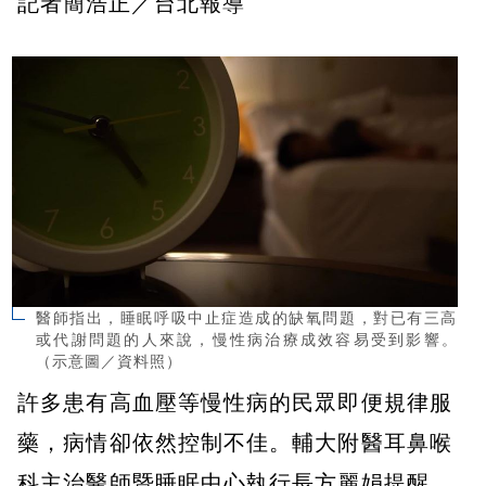
記者簡浩正／台北報導
醫師指出，睡眠呼吸中止症造成的缺氧問題，對已有三高
或代謝問題的人來說，慢性病治療成效容易受到影響。
（示意圖／資料照）
許多患有高血壓等慢性病的民眾即便規律服
藥，病情卻依然控制不佳。輔大附醫耳鼻喉
科主治醫師暨睡眠中心執行長方麗娟提醒，