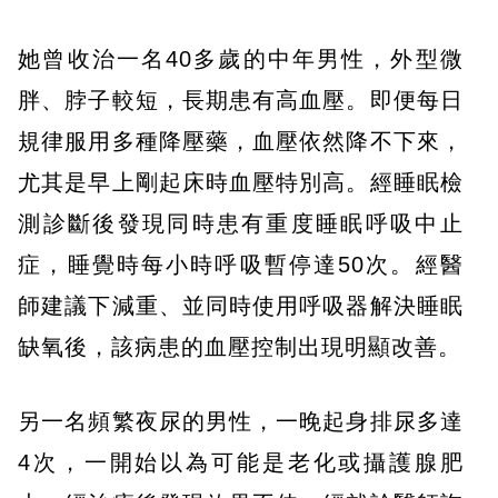
她曾收治一名40多歲的中年男性，外型微
胖、脖子較短，長期患有高血壓。即便每日
規律服用多種降壓藥，血壓依然降不下來，
尤其是早上剛起床時血壓特別高。經睡眠檢
測診斷後發現同時患有重度睡眠呼吸中止
症，睡覺時每小時呼吸暫停達50次。經醫
師建議下減重、並同時使用呼吸器解決睡眠
缺氧後，該病患的血壓控制出現明顯改善。
另一名頻繁夜尿的男性，一晚起身排尿多達
4次，一開始以為可能是老化或攝護腺肥