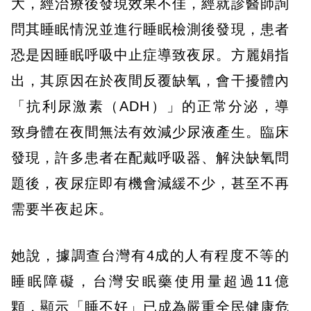
大，經治療後發現效果不佳，經就診醫師詢
問其睡眠情況並進行睡眠檢測後發現，患者
恐是因睡眠呼吸中止症導致夜尿。方麗娟指
出，其原因在於夜間反覆缺氧，會干擾體內
「抗利尿激素（ADH）」的正常分泌，導
致身體在夜間無法有效減少尿液產生。臨床
發現，許多患者在配戴呼吸器、解決缺氧問
題後，夜尿症即有機會減緩不少，甚至不再
需要半夜起床。
她說，據調查台灣有4成的人有程度不等的
睡眠障礙，台灣安眠藥使用量超過11億
顆，顯示「睡不好」已成為嚴重全民健康危