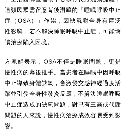
這類民眾需留意背後潛藏的「睡眠呼吸中止
症（OSA）」作祟，因缺氧對全身有廣泛
性影響，若不解決睡眠呼吸中止症，可能會
讓治療陷入困境。
方麗娟表示，OSA不僅是睡眠問題，更是
慢性病的幕後推手。當患者在睡眠中因呼吸
中止導致身體缺氧，會激發交感神經過度活
躍並引發全身性發炎反應，不解決睡眠呼吸
中止症造成的缺氧問題，對已有三高或代謝
問題的人來說，慢性病治療成效容易受到影
響。