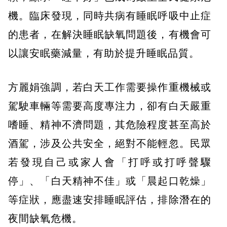
機。臨床發現，同時共病有睡眠呼吸中止症
的患者，在解決睡眠缺氧問題後，有機會可
以讓安眠藥減量，有助於提升睡眠品質。
方麗娟強調，若白天工作需要操作重機械或
駕駛車輛等需要高度專注力，卻有白天嚴重
嗜睡、精神不濟問題，其危險程度甚至高於
酒駕，涉及公共安全，絕對不能輕忽。民眾
若發現自己或家人會「打呼或打呼聲驟
停」、「白天精神不佳」或「晨起口乾燥」
等症狀，應盡速安排睡眠評估，排除潛在的
夜間缺氧危機。