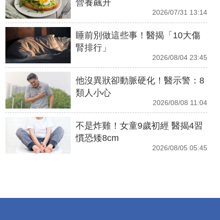
營養飆升
2026/07/31 13:14
睡前別做這些事！醫揭「10大傷
腎排行」
2026/08/04 23:45
他沒異狀卻動脈硬化！醫示警：8
類人小心
2026/08/08 11:04
不是炸雞！女童9歲初經 醫揭4習
慣恐矮8cm
2026/08/05 05:45