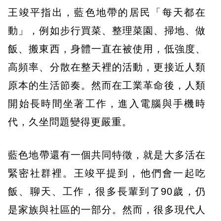
王竣平指出，藍色地帶的居民「每天都在
動」，例如步行買菜、整理菜園、掃地、做
飯、搬東西，身體一直在被使用，低強度、
高頻率、分散在整天裡的活動，更接近人類
原本的生活節奏。然而在工業革命後，人類
開始長時間坐著工作，進入電腦與手機時
代，久坐問題變得更嚴重。
​藍色地帶還有一個共同特徵，就是大多活在
緊密社群裡。王竣平提到，​他們會一起吃
飯、聊天、工作，很多長輩到了90歲，仍
是家族與社區的一部分。然而，很多現代人