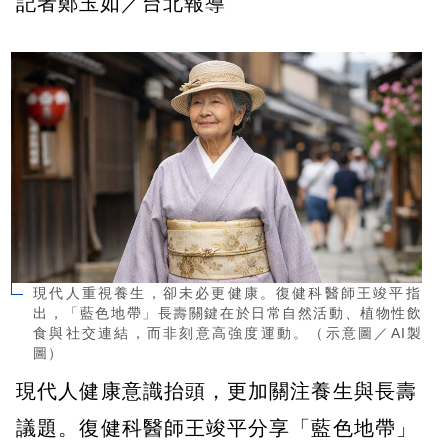
記者鄭玉如／台北報導
現代人重視養生，卻未必更健康。復健科醫師王竣平指
出，「藍色地帶」長壽關鍵在於日常自然活動、植物性飲
食與社交連結，而非刻意高強度運動。（示意圖／AI製
圖）
現代人健康意識抬頭，更加關注養生與長壽
議題。復健科醫師王竣平分享「藍色地帶」