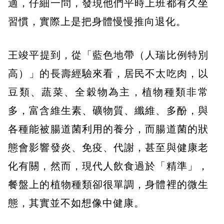
適，仔細一問，發現他們平時上班都有久坐
習慣，實際上是把身體慢慢推向退化。
​王竣平提到，從「藍色地帶（人瑞比例特別
高）」的長壽經驗來看，居民不太吃肉，以
豆類、蔬菜、全穀物為主，植物種類非常
多，富含維生素、礦物質、纖維、多酚，與
各種能被腸道菌利用的養分，而腸道菌的狀
態會影響發炎、免疫、代謝，甚至與健康老
化有關，然而，現代人飲食過於「精準」，
餐盤上的植物種類卻很單調，身體裡的微生
態，其實並不如想像中健康。