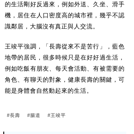
的生活剛好反過來，例如外送、久坐、滑手
機，居住在人口密度高的城市裡，幾乎不認
識鄰居，大腦沒有真正與人交流。
王竣平強調，「長壽從來不是苦行」，藍色
地帶的居民，很多時候只是在好好過生活，
例如吃飯有朋友、每天會活動、有被需要的
角色、有聊天的對象，健康長壽的關鍵，可
能是身體會自然動起來的生活。
#
長壽
#
腸道
#
王竣平