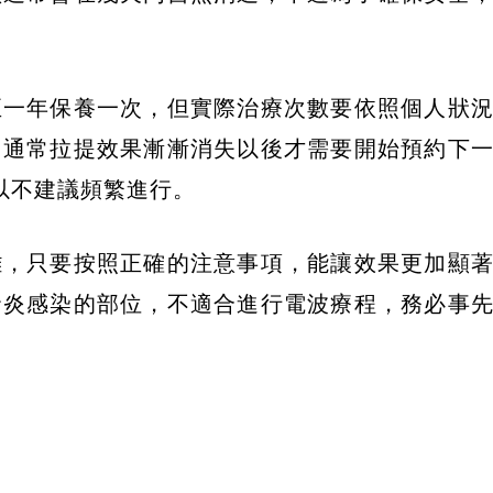
至一年保養一次，但實際治療次數要依照個人狀
，通常拉提效果漸漸消失以後才需要開始預約下
以不建議頻繁進行。
難，只要按照正確的注意事項，能讓效果更加顯
發炎感染的部位，不適合進行電波療程，務必事