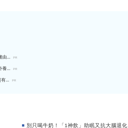
...
PR
...
PR
...
PR
別只喝牛奶！「1神飲」助眠又抗大腦退化