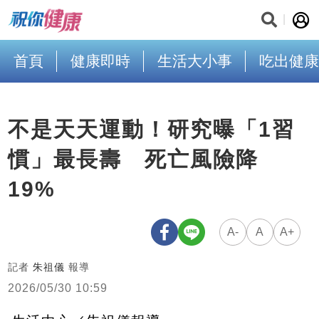
首頁
健康即時
生活大小事
吃出健康
不是天天運動！研究曝「1習
慣」最長壽 死亡風險降
19%
A-
A
A+
記者
朱祖儀
報導
2026/05/30 10:59