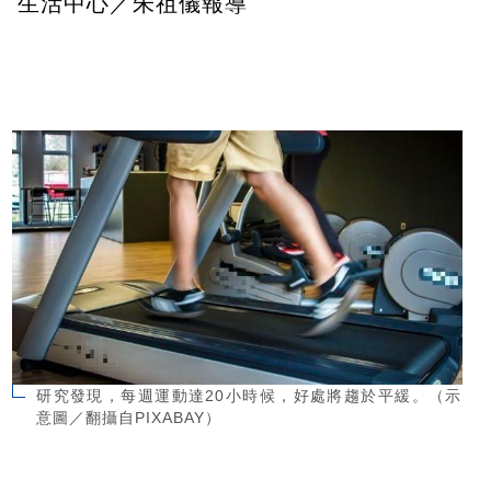
生活中心／朱祖儀報導
研究發現，每週運動達20小時候，好處將趨於平緩。（示
意圖／翻攝自PIXABAY）