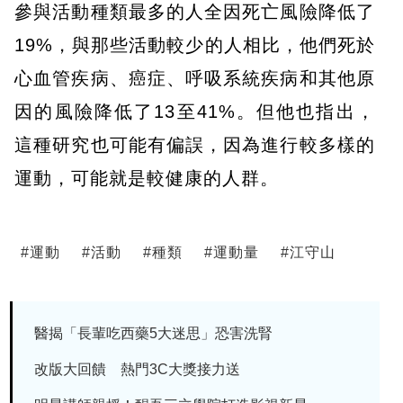
參與活動種類最多的人全因死亡風險降低了
19%，與那些活動較少的人相比，他們死於
心血管疾病、癌症、呼吸系統疾病和其他原
因的風險降低了13至41%。但他也指出，
這種研究也可能有偏誤，因為進行較多樣的
運動，可能就是較健康的人群。
#
運動
#
活動
#
種類
#
運動量
#
江守山
醫揭「長輩吃西藥5大迷思」恐害洗腎
改版大回饋 熱門3C大獎接力送