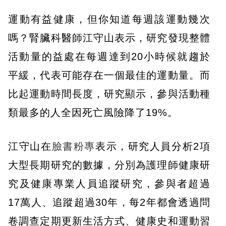
運動有益健康，但你知道每週該運動幾次
嗎？腎臟科醫師江守山表示，研究發現整體
活動量的益處在每週達到20小時候就趨於
平緩，代表可能存在一個最佳的運動量。而
比起運動時間長度，研究顯示，參與活動種
類最多的人全因死亡風險降了19%。
江守山在
臉書粉專
表示，研究人員分析2項
大型長期研究的數據，分別為護理師健康研
究及健康專業人員追蹤研究，參與者超過
17萬人、追蹤超過30年，每2年都會透過問
卷調查定期更新生活方式、健康史和運動習