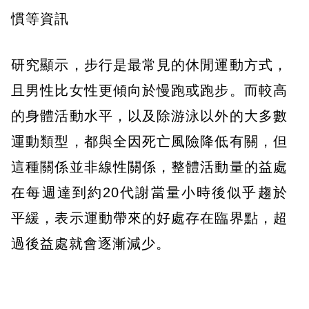
慣等資訊
研究顯示，步行是最常見的休閒運動方式，
且男性比女性更傾向於慢跑或跑步。而較高
的身體活動水平，以及除游泳以外的大多數
運動類型，都與全因死亡風險降低有關，但
這種關係並非線性關係，整體活動量的益處
在每週達到約20代謝當量小時後似乎趨於
平緩，表示運動帶來的好處存在臨界點，超
過後益處就會逐漸減少。