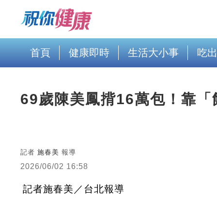
首頁
健康即時
生活大小事
吃
69歲陳美鳳揹16萬包！靠
記者
施春美
報導
2026/06/02 16:58
記者施春美／台北報導