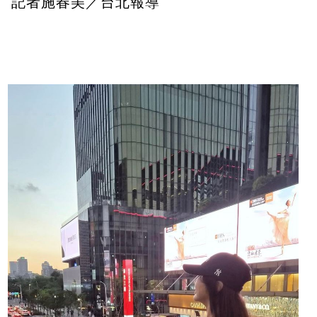
記者施春美／台北報導