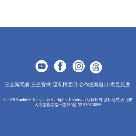
三立新聞網
三立官網
隱私權聲明
合作提案窗口
意見反應
©2026 Sanlih E-Television All Rights Reserved 版權所有 盜用必究 台北市
內湖區舊宗路一段159號 02-8792-8888