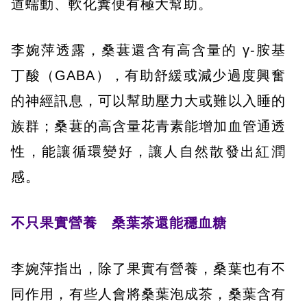
道蠕動、軟化糞便有極大幫助。
李婉萍透露，桑葚還含有高含量的 γ-胺基
丁酸（GABA），有助舒緩或減少過度興奮
的神經訊息，可以幫助壓力大或難以入睡的
族群；桑葚的高含量花青素能增加血管通透
性，能讓循環變好，讓人自然散發出紅潤
感。
不只果實營養 桑葉茶還能穩血糖
李婉萍指出，除了果實有營養，桑葉也有不
同作用，有些人會將桑葉泡成茶，桑葉含有