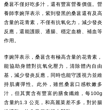
桑葚不僅好吃多汁，還有豐富營養價值。營
養師李婉萍表示，紫到發黑的桑葚還有及高
含量的花青素，不僅有抗氧化力，減少發炎
反應，還能護眼、通腸、穩定血糖、補血等
作用。
李婉萍表示，桑葚含有極高含量的花青素，
能協助身體對抗氧化壓力，清除體內自由
基，減少發炎反應，同時也能守護視力並維
持肌膚彈性。此外，雖然桑葚口感軟嫩多
汁，但其實含有豐富的膳食纖維，每100g
含量約1.3 公克，和高麗菜差不多，對於腸