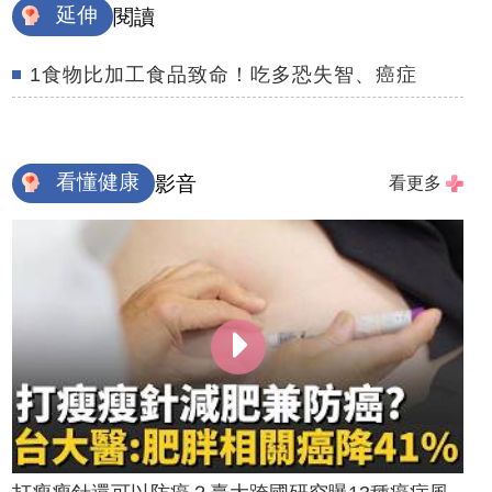
延伸
閱讀
1食物比加工食品致命！吃多恐失智、癌症
看懂健康
影音
看更多