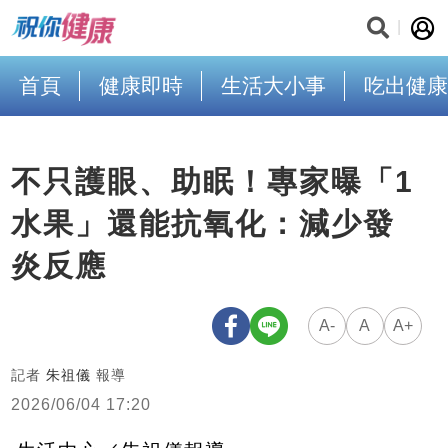
首頁
健康即時
生活大小事
吃出健康
不只護眼、助眠！專家曝「1
水果」還能抗氧化：減少發
炎反應
A-
A
A+
記者
朱祖儀
報導
2026/06/04 17:20