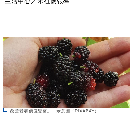
生活中心／朱祖儀報導
桑葚營養價值豐富。（示意圖／PIXABAY）