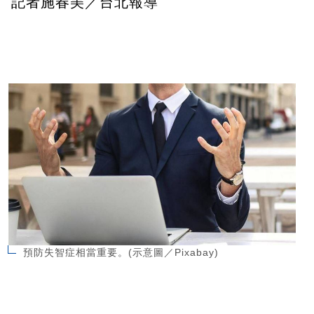
記者施春美／台北報導
預防失智症相當重要。(示意圖／Pixabay)