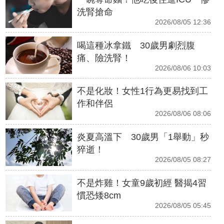
洗腎搶命
2026/08/05 12:36
喝這種冰拿鐵 30歲男劇烈腹
痛、險洗腎！
2026/08/06 10:03
不是化妝！女性1行為更易找到工
作和伴侶
2026/08/06 08:06
炎夏高溫下 30歲男「1舉動」秒
猝逝！
2026/08/05 08:27
不是炸雞！女童9歲初經 醫揭4習
慣恐矮8cm
2026/08/05 05:45