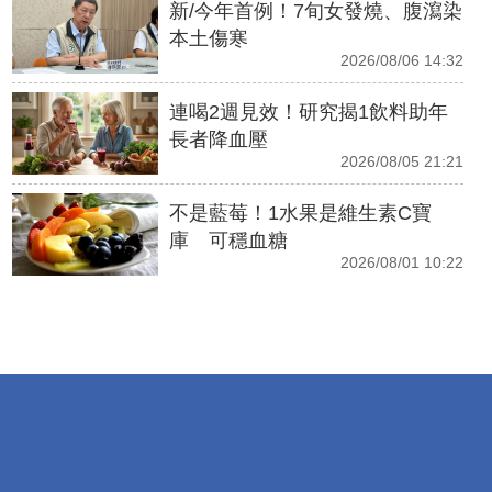
新/今年首例！7旬女發燒、腹瀉染
本土傷寒
2026/08/06 14:32
連喝2週見效！研究揭1飲料助年
長者降血壓
2026/08/05 21:21
不是藍莓！1水果是維生素C寶
庫 可穩血糖
2026/08/01 10:22