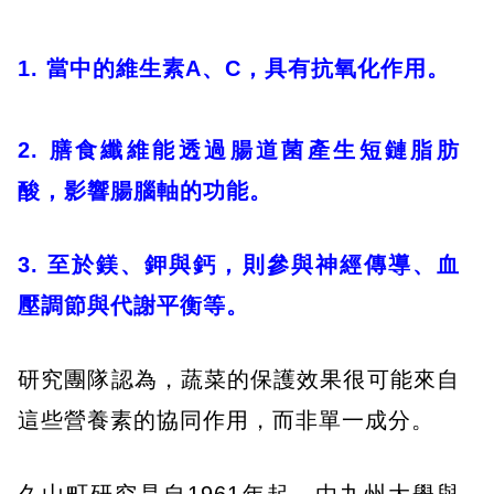
1. 當中的維生素A、C，具有抗氧化作用。
2. 膳食纖維能透過腸道菌產生短鏈脂肪
酸，影響腸腦軸的功能。
3. 至於鎂、鉀與鈣，則參與神經傳導、血
壓調節與代謝平衡等。
研究團隊認為，蔬菜的保護效果很可能來自
這些營養素的協同作用，而非單一成分。
久山町研究是自1961年起，由九州大學與