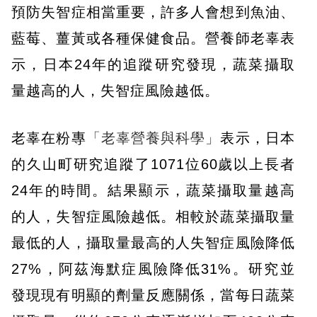
預防失智症相當重要，許多人會想到魚油、
藍莓、薑黃或各種保健食品。營養師老辜表
示，日本24年的追蹤研究發現，蔬菜攝取
量越高的人，失智症風險越低。
老辜在粉專
「老辜營養與科學」
表示，日本
的久山町研究追蹤了1071位60歲以上長者
24年的時間。結果顯示，蔬菜攝取量越高
的人，失智症風險越低。相較於蔬菜攝取量
最低的人，攝取量最高的人失智症風險降低
27%，阿茲海默症風險降低31%。研究並
發現現有明顯的劑量反應關係，當每日蔬菜