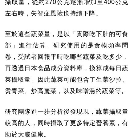
攝取量，從約270公克逐漸增加至400公克
左右時，失智症風險也持續下降。
至於這些蔬菜量，是以「實際吃下肚的可食
部」進行估算。研究使用的是食物頻率問
卷，受試者回報平時吃哪些蔬菜及吃多少，
再透過日本食品成分資料庫，換算成每日蔬
菜攝取量。因此蔬菜可能包含了生菜沙拉、
燙青菜、炒高麗菜，以及味噌湯的蔬菜等。
研究團隊進一步分析後發現現，蔬菜攝取量
較高的人，同時攝取了更多特定營養素，有
助於大腦健康。