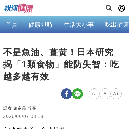
首頁
健康即時
生活大小事
吃出健康
不是魚油、薑黃！日本研究
揭「1類食物」能防失智：吃
越多越有效
A-
A
A+
記者
施春美
報導
2026/06/07 08:18