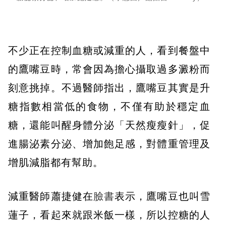
不少正在控制血糖或減重的人，看到餐盤中
的鷹嘴豆時，常會因為擔心攝取過多澱粉而
刻意挑掉。不過醫師指出，鷹嘴豆其實是升
糖指數相當低的食物，不僅有助於穩定血
糖，還能叫醒身體分泌「天然瘦瘦針」，促
進腸泌素分泌、增加飽足感，對體重管理及
增肌減脂都有幫助。
減重醫師蕭捷健在
臉書
表示，鷹嘴豆也叫雪
蓮子，看起來就跟米飯一樣，所以控糖的人