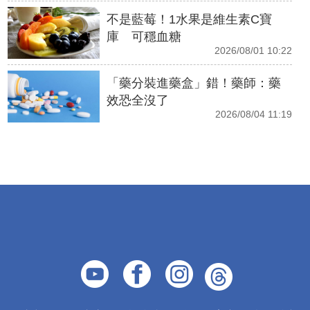
不是藍莓！1水果是維生素C寶
庫 可穩血糖
2026/08/01 10:22
「藥分裝進藥盒」錯！藥師：藥
效恐全沒了
2026/08/04 11:19