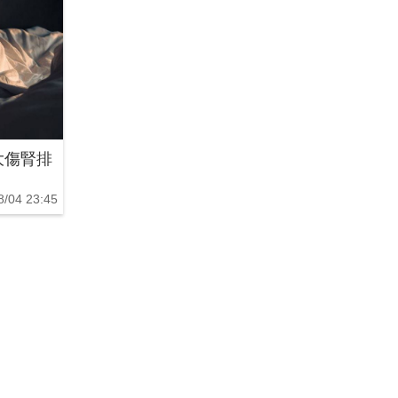
大傷腎排
8/04 23:45