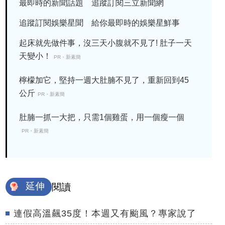
最即時的新聞話題 追蹤訂閱三立新聞網
追蹤訂閱娛樂星聞 給你最即時的娛樂星鮮事
起床就先做件事，沒三天小腹就不見了! 肚子一天
天變小！
PR・新素簡
檸檬加它，堅持一週大肚腩不見了，重新回到45
公斤
PR・新素簡
肚腩一抓一大把，只需1個雞蛋，用一個瘦一個
PR・新素簡
延伸
閱讀
連假高溫飆35度！本週又有颱風？專家說了