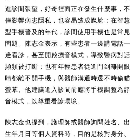
進診間張望，好奇裡面正在發生什麼事，不
僅影響病患隱私，也容易造成尷尬；在智慧
型手機普及的年代，診間使用手機也是常見
問題。陳志金表示，有些患者一邊講電話一
邊看診，甚至開啟擴音模式，導致醫病對話
頻頻被打斷；也有年輕患者從進門到離開眼
睛都離不開手機，與醫師溝通時還不時偷瞄
螢幕。他建議進入診間前應將手機調整為靜
音模式，以尊重看診環境。
陳志金也提到，護理師或醫師詢問姓名、出
生年月日等個人資料時，目的是核對身分、