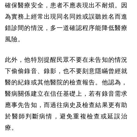
確保醫療安全，患者不應表現出不耐煩。因
為實務上經常出現同名同姓或誤聽姓名而進
錯診間的情況，多一道確認程序能降低醫療
風險。
此外，他特別提醒民眾不要在未告知的情況
下偷偷錄音、錄影，也不要刻意隱瞞曾經就
醫的紀錄或其他醫院的檢查報告。他認為，
醫病關係建立在信任基礎上，若有錄音需求
應事先告知，而過往病史及檢查結果更有助
於醫師判斷病情，避免重複檢查或延誤治
療。