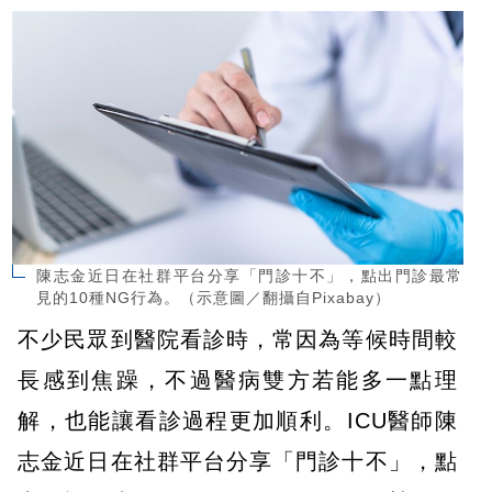
陳志金近日在社群平台分享「門診十不」，點出門診最常
見的10種NG行為。（示意圖／翻攝自Pixabay）
不少民眾到醫院看診時，常因為等候時間較
長感到焦躁，不過醫病雙方若能多一點理
解，也能讓看診過程更加順利。ICU醫師陳
志金近日在社群平台分享「門診十不」，點