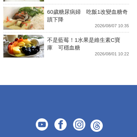
60歲糖尿病婦 吃飯1改變血糖奇
蹟下降
2026/08/07 10:35
不是藍莓！1水果是維生素C寶
庫 可穩血糖
2026/08/01 10:22