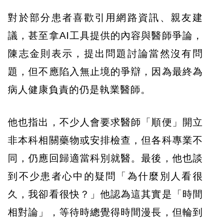
對於部分患者喜歡引用網路資訊、親友建
議，甚至拿AI工具提供的內容與醫師爭論，
陳志金則表示，提出問題討論當然沒有問
題，但不應陷入無止境的爭辯，因為最終為
病人健康負責的仍是執業醫師。
他也指出，不少人會要求醫師「順便」開立
非本科相關藥物或安排檢查，但各科專業不
同，仍應回歸適當科別就醫。最後，他也談
到不少患者心中的疑問「為什麼別人看很
久，我卻看很快？」他認為這其實是「時間
相對論」，等待時總覺得時間漫長，但輪到