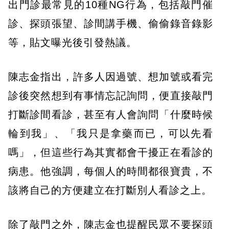
出門診最常見的10種NG行為，包括敲門催
診、探頭張望、診間講手機、偷偷錄音錄影
等，貼文曝光後引發熱議。
陳志金指出，許多人因過號、想加號或看完
診後突然想到有事情忘記詢問，便直接敲門
打斷診間看診，甚至有人會詢問「什麼時候
輪到我」、「我只是拿藥而已，可以先看
嗎」，但這些行為其實都會干擾正在看診的
病患。他強調，每個人的時間都很寶貴，不
該將自己的方便建立在打斷別人看診之上。
除了敲門之外，陳志金也提醒民眾不要探頭