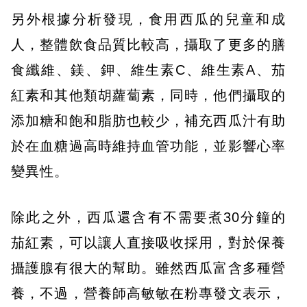
另外根據分析發現，食用西瓜的兒童和成
人，整體飲食品質比較高，攝取了更多的膳
食纖維、鎂、鉀、維生素C、維生素A、茄
紅素和其他類胡蘿蔔素，同時，他們攝取的
添加糖和飽和脂肪也較少，補充西瓜汁有助
於在血糖過高時維持血管功能，並影響心率
變異性。
除此之外，西瓜還含有不需要煮30分鐘的
茄紅素，可以讓人直接吸收採用，對於保養
攝護腺有很大的幫助。雖然西瓜富含多種營
養，不過，營養師高敏敏在粉專發文表示，