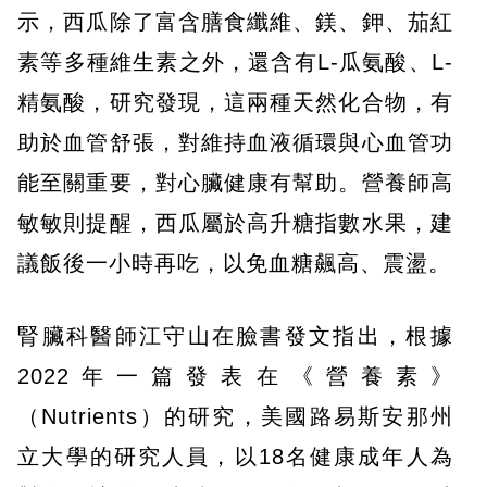
示，西瓜除了富含膳食纖維、鎂、鉀、茄紅
素等多種維生素之外，還含有L-瓜氨酸、L-
精氨酸，研究發現，這兩種天然化合物，有
助於血管舒張，對維持血液循環與心血管功
能至關重要，對心臟健康有幫助。營養師高
敏敏則提醒，西瓜屬於高升糖指數水果，建
議飯後一小時再吃，以免血糖飆高、震盪。
腎臟科醫師江守山在臉書發文指出，根據
2022年一篇發表在《營養素》
（Nutrients）的研究，美國路易斯安那州
立大學的研究人員，以18名健康成年人為