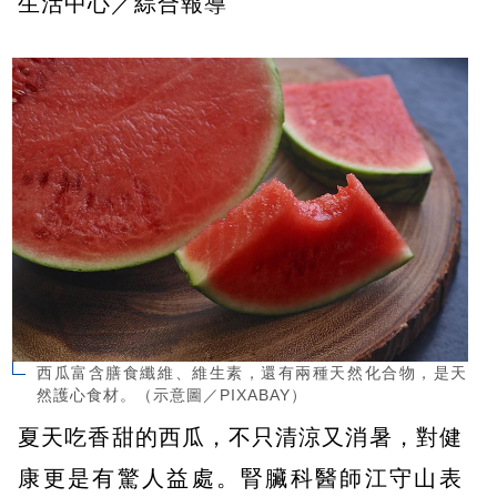
生活中心／綜合報導
西瓜富含膳食纖維、維生素，還有兩種天然化合物，是天
然護心食材。（示意圖／PIXABAY）
夏天吃香甜的西瓜，不只清涼又消暑，對健
康更是有驚人益處。腎臟科醫師江守山表