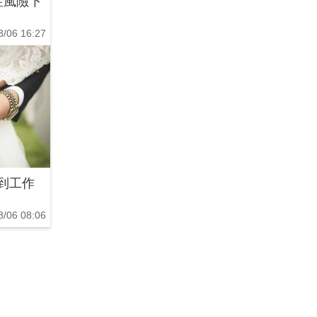
症風險下
8/06 16:27
到工作
8/06 08:06