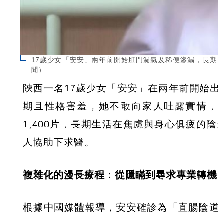
17歲少女「安安」兩年前開始肛門漏氣及稀便滲漏，長期
聞）
陝西一名17歲少女「安安」在兩年前開始
期且性格害羞，她不敢向家人吐露實情，
1,400片，長期生活在焦慮與身心俱疲
人協助下求醫。
複雜化的漫長療程：從隱瞞到尋求專業轉機
根據中國媒體報導，安安確診為「直腸陰