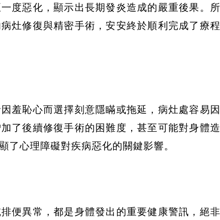
至一度惡化，顯示出長期發炎造成的嚴重後果。
的病灶修復與精密手術，安安終於順利完成了療
者因羞恥心而選擇刻意隱瞞或拖延，病灶處容易
增加了後續修復手術的困難度，甚至可能對身體
顯了心理障礙對疾病惡化的關鍵影響。
或排便異常，都是身體發出的重要健康警訊，絕