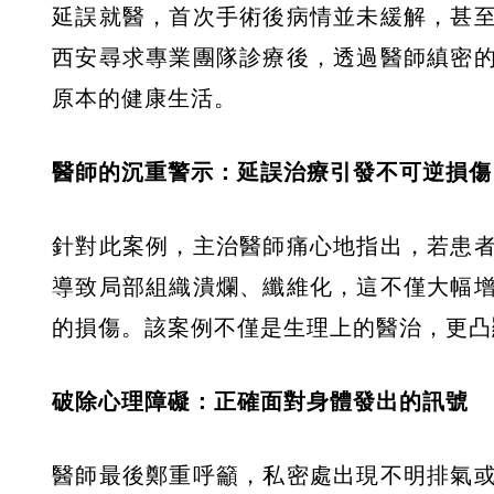
延誤就醫，首次手術後病情並未緩解，甚
西安尋求專業團隊診療後，透過醫師縝密
原本的健康生活。
醫師的沉重警示：延誤治療引發不可逆損傷
針對此案例，主治醫師痛心地指出，若患
導致局部組織潰爛、纖維化，這不僅大幅
的損傷。該案例不僅是生理上的醫治，更凸
破除心理障礙：正確面對身體發出的訊號
醫師最後鄭重呼籲，私密處出現不明排氣