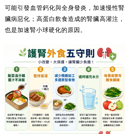
可能引發血管鈣化與全身發炎，加速慢性腎
臟病惡化；高蛋白飲食造成的腎臟高灌注，
也是加速腎小球硬化的原因。