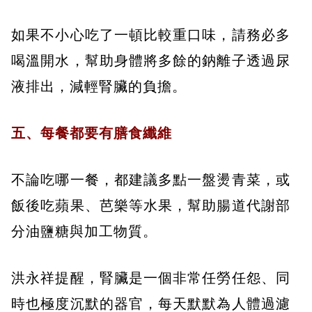
如果不小心吃了一頓比較重口味，請務必多
喝溫開水，幫助身體將多餘的鈉離子透過尿
液排出，減輕腎臟的負擔。
五、每餐都要有膳食纖維
不論吃哪一餐，都建議多點一盤燙青菜，或
飯後吃蘋果、芭樂等水果，幫助腸道代謝部
分油鹽糖與加工物質。
洪永祥提醒，腎臟是一個非常任勞任怨、同
時也極度沉默的器官，每天默默為人體過濾