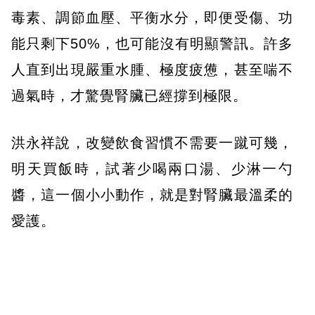
毒素、調節血壓、平衡水分，即便受傷、功
能只剩下50%，也可能沒有明顯警訊。許多
人直到出現嚴重水腫、極度疲憊，甚至喘不
過氣時，才驚覺腎臟已經撐到極限。
洪永祥說，改變飲食習慣不需要一蹴可幾，
明天買飯時，試著少喝兩口湯、少淋一勺
醬，這一個小小動作，就是對腎臟最溫柔的
愛護。