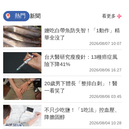
熱門
新聞
看更多
嬤吃白帶魚防失智！「1動作」精
華全沒了
2026/08/07 10:07
台大醫研究瘦瘦針：13種癌症風
險下降41%
2026/08/06 16:27
20歲男下體長「整排白刺」！醫
一看笑了
2026/08/06 03:45
不只少吃鹽！「1吃法」控血壓、
降膽固醇
2026/08/04 10:28