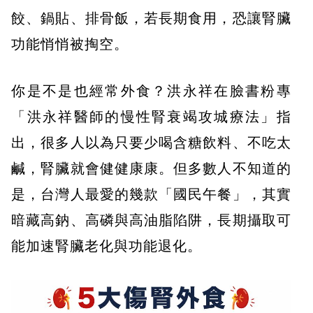
餃、鍋貼、排骨飯，若長期食用，恐讓腎臟
功能悄悄被掏空。
你是不是也經常外食？洪永祥在臉書粉專
「洪永祥醫師的慢性腎衰竭攻城療法」指
出，很多人以為只要少喝含糖飲料、不吃太
鹹，腎臟就會健健康康。但多數人不知道的
是，台灣人最愛的幾款「國民午餐」，其實
暗藏高鈉、高磷與高油脂陷阱，長期攝取可
能加速腎臟老化與功能退化。