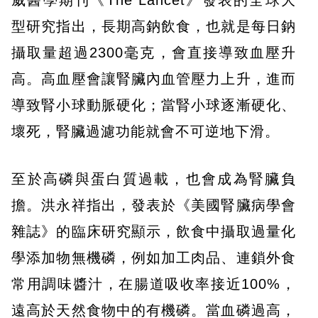
型研究指出，長期高鈉飲食，也就是每日鈉
攝取量超過2300毫克，會直接導致血壓升
高。高血壓會讓腎臟內血管壓力上升，進而
導致腎小球動脈硬化；當腎小球逐漸硬化、
壞死，腎臟過濾功能就會不可逆地下滑。
至於高磷與蛋白質過載，也會成為腎臟負
擔。洪永祥指出，發表於《美國腎臟病學會
雜誌》的臨床研究顯示，飲食中攝取過量化
學添加物無機磷，例如加工肉品、連鎖外食
常用調味醬汁，在腸道吸收率接近100%，
遠高於天然食物中的有機磷。當血磷過高，