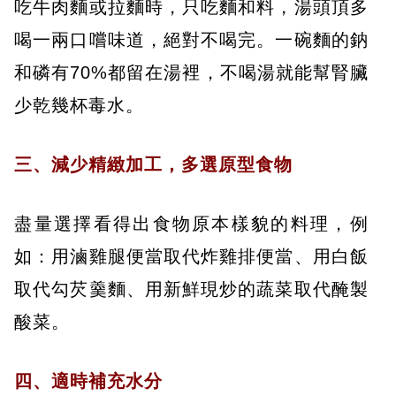
吃牛肉麵或拉麵時，只吃麵和料，湯頭頂多
喝一兩口嚐味道，絕對不喝完。一碗麵的鈉
和磷有70%都留在湯裡，不喝湯就能幫腎臟
少乾幾杯毒水。
三、減少精緻加工，多選原型食物
盡量選擇看得出食物原本樣貌的料理，例
如：用滷雞腿便當取代炸雞排便當、用白飯
取代勾芡羹麵、用新鮮現炒的蔬菜取代醃製
酸菜。
四、適時補充水分