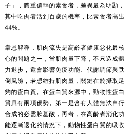
子」，體重偏輕的素食者，差異最為明顯，
其中吃肉者活到百歲的機率，比素食者高出
44%。
韋恩解釋，肌肉流失是高齡者健康惡化最核
心的問題之一，當肌肉量下降，不只造成體
力退步，還會影響免疫功能、代謝調節與跌
倒風險，若想維持肌肉量，關鍵在於攝取足
夠的蛋白質。在蛋白質來源中，動物性蛋白
質具有兩項優勢。第一是含有人體無法自行
合成的必需胺基酸，再者，在高齡者消化功
能逐漸退化的情況下，動物性蛋白質的吸收