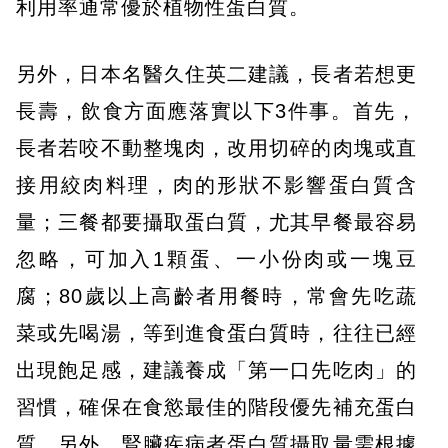
利用率通常優於植物性蛋白質。
另外，日本名醫久住英二建議，長者若想更
長壽，飲食方面應落實以下3件事。首先，
長者若咬不動整塊肉，改用切碎的肉塊或直
接用絞肉料理，肉的形狀不影響蛋白質含
量；三餐都要攝取蛋白質，尤其早餐最容易
忽略，可加入1顆蛋、一小份肉或一塊豆
腐；80歲以上高齡者用餐時，常會先吃蔬
菜或先喝湯，等到進食蛋白質時，往往已經
出現飽足感，建議養成「第一口先吃肉」的
習慣，確保在食慾最佳的階段優先補充蛋白
質。另外，腎臟疾病者蛋白質攝取量需根據