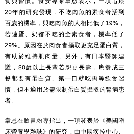
食與習慣。食安專家韋恩表示，一項追蹤
20年的研究發現，不吃肉魚的素食者活到
百歲的機率，與吃肉魚的人相比低了19%，
若連蛋、奶都不吃的全素食者，機率低了
29%。原因在於肉食者攝取更充足蛋白質，
有助於維持肌肉量。另外，有日本醫師建
議，80歲以上長輩若想更長壽，應養成三
餐都要有蛋白質、第一口就吃肉等飲食習
慣，但不適用於需限制蛋白質攝取的腎病患
者。
韋恩在
臉書粉專
指出，一項發表於《美國臨
床營養學雜誌》的研究，由中國疾控中心、