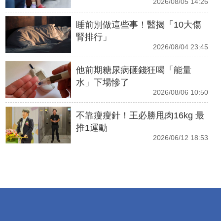
2026/08/05 14:26
睡前別做這些事！醫揭「10大傷
腎排行」
2026/08/04 23:45
他前期糖尿病砸錢狂喝「能量
水」下場慘了
2026/08/06 10:50
不靠瘦瘦針！王必勝甩肉16kg 最
推1運動
2026/06/12 18:53