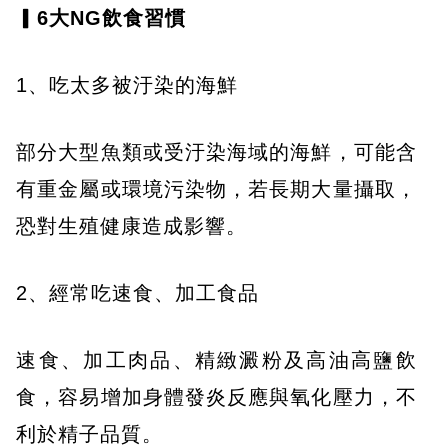
▎6大NG飲食習慣
1、吃太多被汙染的海鮮
部分大型魚類或受汙染海域的海鮮，可能含
有重金屬或環境污染物，若長期大量攝取，
恐對生殖健康造成影響。
2、經常吃速食、加工食品
速食、加工肉品、精緻澱粉及高油高鹽飲
食，容易增加身體發炎反應與氧化壓力，不
利於精子品質。