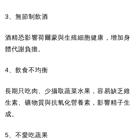
3、無節制飲酒
酒精恐影響荷爾蒙與生殖細胞健康，增加身
體代謝負擔。
4、飲食不均衡
長期只吃肉、少攝取蔬菜水果，容易缺乏維
生素、礦物質與抗氧化營養素，影響精子生
成。
5、不愛吃蔬果