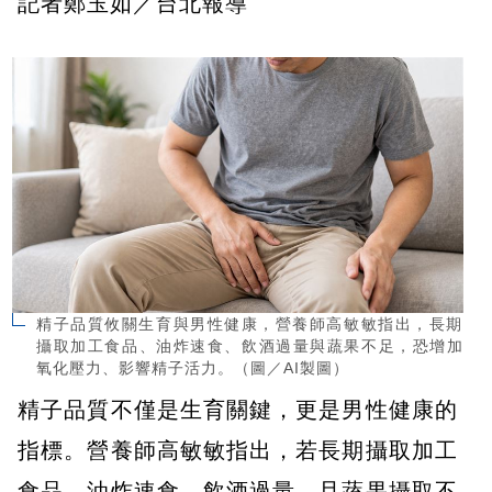
記者鄭玉如／台北報導
精子品質攸關生育與男性健康，營養師高敏敏指出，長期
攝取加工食品、油炸速食、飲酒過量與蔬果不足，恐增加
氧化壓力、影響精子活力。（圖／AI製圖）
精子品質不僅是生育關鍵，更是男性健康的
指標。營養師高敏敏指出，若長期攝取加工
食品、油炸速食、飲酒過量，且蔬果攝取不