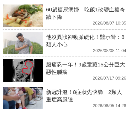
60歲糖尿病婦 吃飯1改變血糖奇
蹟下降
2026/08/07 10:35
他沒異狀卻動脈硬化！醫示警：8
類人小心
2026/08/08 11:04
腹痛忍一年！9歲童藏15公分巨大
惡性腫瘤
2026/07/17 09:26
新冠升溫！8症狀先快篩 2類人
重症高風險
2026/08/05 14:26