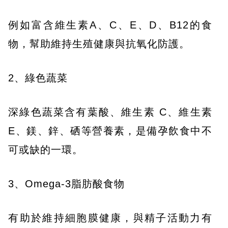
例如富含維生素A、C、E、D、B12的食
物，幫助維持生殖健康與抗氧化防護。
2、綠色蔬菜
深綠色蔬菜含有葉酸、維生素 C、維生素
E、鎂、鋅、硒等營養素，是備孕飲食中不
可或缺的一環。
3、Omega-3脂肪酸食物
有助於維持細胞膜健康，與精子活動力有