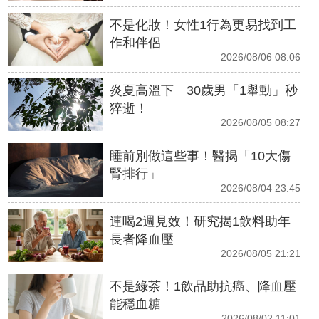
不是化妝！女性1行為更易找到工
作和伴侶
2026/08/06 08:06
炎夏高溫下 30歲男「1舉動」秒
猝逝！
2026/08/05 08:27
睡前別做這些事！醫揭「10大傷
腎排行」
2026/08/04 23:45
連喝2週見效！研究揭1飲料助年
長者降血壓
2026/08/05 21:21
不是綠茶！1飲品助抗癌、降血壓
能穩血糖
2026/08/02 11:01