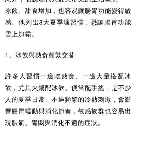
冰飲、甜食增加，也容易讓腸胃功能變得敏
感。他列出3大夏季壞習慣，恐讓腸胃功能
雪上加霜。
1、冰飲與熱食頻繁交替
許多人習慣一邊吃熱食、一邊大量搭配冰
飲，尤其火鍋配冰飲、便當配手搖，是不少
人的夏季日常。不過頻繁的冷熱刺激，會影
響腸胃蠕動與消化節奏，敏感族群也容易出
現脹氣、胃悶與消化不適的症狀。