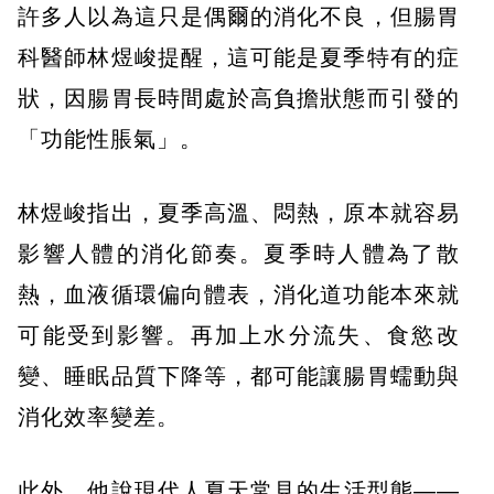
許多人以為這只是偶爾的消化不良，但腸胃
科醫師林煜峻提醒，這可能是夏季特有的症
狀，因腸胃長時間處於高負擔狀態而引發的
「功能性脹氣」。
林煜峻指出，夏季高溫、悶熱，原本就容易
影響人體的消化節奏。夏季時人體為了散
熱，血液循環偏向體表，消化道功能本來就
可能受到影響。再加上水分流失、食慾改
變、睡眠品質下降等，都可能讓腸胃蠕動與
消化效率變差。
此外，他說現代人夏天常見的生活型態——