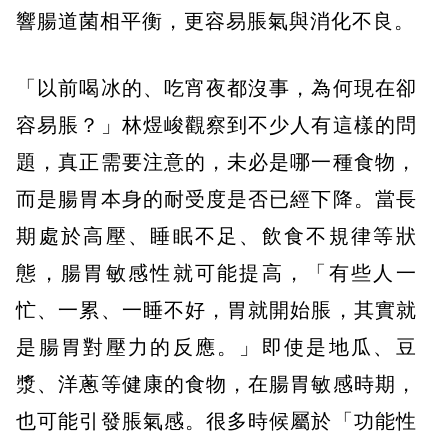
響腸道菌相平衡，更容易脹氣與消化不良。
「以前喝冰的、吃宵夜都沒事，為何現在卻
容易脹？」林煜峻觀察到不少人有這樣的問
題，真正需要注意的，未必是哪一種食物，
而是腸胃本身的耐受度是否已經下降。當長
期處於高壓、睡眠不足、飲食不規律等狀
態，腸胃敏感性就可能提高，「有些人一
忙、一累、一睡不好，胃就開始脹，其實就
是腸胃對壓力的反應。」即使是地瓜、豆
漿、洋蔥等健康的食物，在腸胃敏感時期，
也可能引發脹氣感。很多時候屬於「功能性