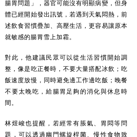
腸胃問題」，器官可能沒有明顯病變，但身
體已經開始發出訊號，若遇到天氣悶熱，前
述飲食習慣疊加、高壓生活，更容易讓原本
就敏感的腸胃雪上加霜。
對此，他建議民眾可以從生活習慣開始調
整，像是吃正餐時，不要大量搭配冰飲；吃
飯速度放慢，同時避免邊工作邊吃飯；晚餐
不要太晚吃，給腸胃足夠的消化與休息時
間。
林煜峻也提醒，若經常有脹氣、胃悶等問
題，可以透過幽門螺旋桿菌、慢性食物致