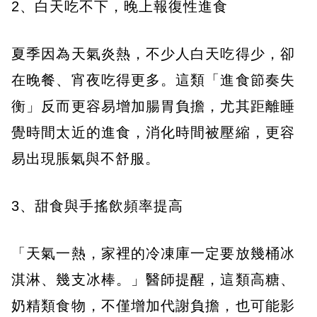
2、白天吃不下，晚上報復性進食
夏季因為天氣炎熱，不少人白天吃得少，卻
在晚餐、宵夜吃得更多。這類「進食節奏失
衡」反而更容易增加腸胃負擔，尤其距離睡
覺時間太近的進食，消化時間被壓縮，更容
易出現脹氣與不舒服。
3、甜食與手搖飲頻率提高
「天氣一熱，家裡的冷凍庫一定要放幾桶冰
淇淋、幾支冰棒。」醫師提醒，這類高糖、
奶精類食物，不僅增加代謝負擔，也可能影