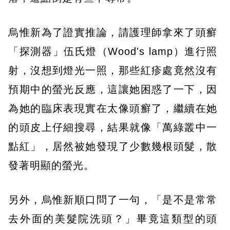
烏惟新為了證實推論，請護理師拿來了頭癬
「探測器」伍氏燈（Wood's lamp）進行照
射，沒想到燈光一照，那些紅疹處竟然沒有
預期中的螢光反應，這讓她困惑了一下，因
為她的臨床表現實在太像頭癬了，繼續在她
的頭皮上仔細搜尋，結果就像「萬綠叢中一
點紅」，居然被她發現了少數幾根頭髮，散
發著明顯的螢光。
另外，烏惟新順口問了一句，「是不是常常
去外面的美髮院洗頭？」畢竟這類型的頭