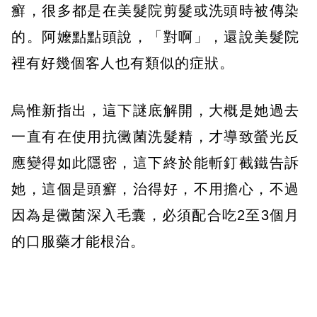
癬，很多都是在美髮院剪髮或洗頭時被傳染
的。阿嬤點點頭說，「對啊」，還說美髮院
裡有好幾個客人也有類似的症狀。
烏惟新指出，這下謎底解開，大概是她過去
一直有在使用抗黴菌洗髮精，才導致螢光反
應變得如此隱密，這下終於能斬釘截鐵告訴
她，這個是頭癬，治得好，不用擔心，不過
因為是黴菌深入毛囊，必須配合吃2至3個月
的口服藥才能根治。