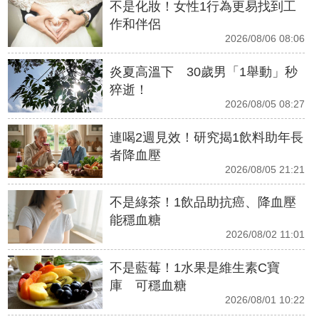
不是化妝！女性1行為更易找到工
作和伴侶
2026/08/06 08:06
炎夏高溫下 30歲男「1舉動」秒
猝逝！
2026/08/05 08:27
連喝2週見效！研究揭1飲料助年長
者降血壓
2026/08/05 21:21
不是綠茶！1飲品助抗癌、降血壓
能穩血糖
2026/08/02 11:01
不是藍莓！1水果是維生素C寶
庫 可穩血糖
2026/08/01 10:22