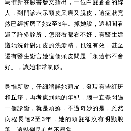
烏惟新在臉書發文指出，一位白髮蒼蒼的婦
人，到門診表示頭皮又癢又脫皮，這症狀竟
然已經折磨了她2至3年。據她說，這期間看
遍了許多診所，怎麼看都看不好，有醫生建
議她洗針對頭皮的洗髮精，也沒有效，甚至
還有醫生斷言她這個頭皮問題「永遠都不會
好」，讓她非常氣餒。
烏惟新說，仔細端詳她頭皮，發現有些紅斑
和丘疹，再考慮到她的年紀，腦中直覺閃過
一個診斷，就是頭癬，不過奇妙的是，雖然
病程長達2至3年，她的頭髮卻沒有明顯脫
落，這點倒是有些不尋常。