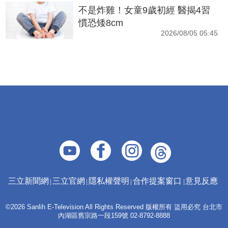
不是炸雞！女童9歲初經 醫揭4習
慣恐矮8cm
2026/08/05 05:45
三立新聞網
三立官網
隱私權聲明
合作提案窗口
意見反應
©2026 Sanlih E-Television All Rights Reserved 版權所有 盜用必究 台北市
內湖區舊宗路一段159號 02-8792-8888