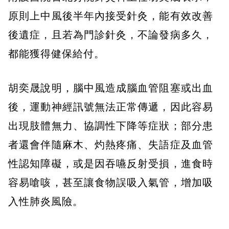
原則上中風後半年內接受針灸，能有效改善
後遺症，且若為門診針灸，不論發病多久，
都能獲得健保給付。
胡奕晟說明，腦中風造成腦血管阻塞或出血
後，運動神經訊號無法正常傳遞，因此容易
出現肢體無力、協調性下降等症狀；部分患
者還會伴隨麻木、灼熱疼痛、失語症及血管
性認知障礙，或是因吞嚥反射受損，進食時
容易嗆咳，甚至讓食物誤吸入氣管，增加吸
入性肺炎風險。