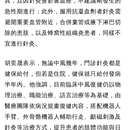
異，且因針灸會影響血壓，不建議剛發生的
急性期進行；此外，服用抗凝血劑者針灸需
避開重要血管附近，合併婁管或腋下淋巴切
除的患肢，以及蜂窩性組織炎患者，同樣不
宜進行針灸。
胡奕晟表示，無論中風幾年，門診針灸都是
健保給付，但若是住院，健保就只給付發病
半年內。他強調，目前臨床中風復健仍以物
理治療、職能治療、語言治療等為基礎，由
醫療團隊依病況規畫復健內容，搭配機器人
手臂、外骨骼機器人輔助行走、顱磁刺激及
針灸等治療方式，提升患者的肢體功能與日