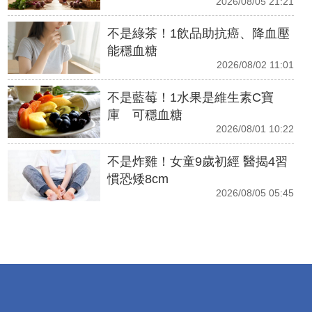
2026/08/05 21:21
不是綠茶！1飲品助抗癌、降血壓
能穩血糖
2026/08/02 11:01
不是藍莓！1水果是維生素C寶
庫 可穩血糖
2026/08/01 10:22
不是炸雞！女童9歲初經 醫揭4習
慣恐矮8cm
2026/08/05 05:45