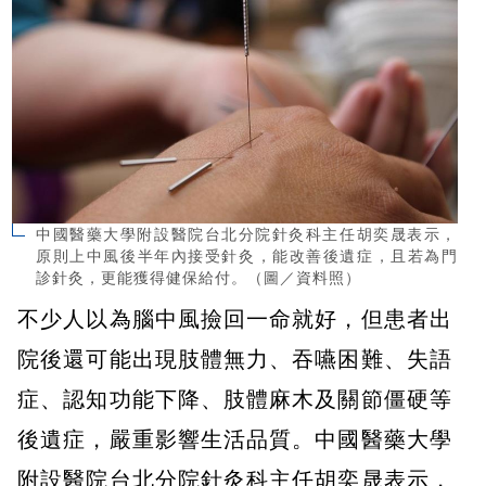
中國醫藥大學附設醫院台北分院針灸科主任胡奕晟表示，
原則上中風後半年內接受針灸，能改善後遺症，且若為門
診針灸，更能獲得健保給付。（圖／資料照）
不少人以為腦中風撿回一命就好，但患者出
院後還可能出現肢體無力、吞嚥困難、失語
症、認知功能下降、肢體麻木及關節僵硬等
後遺症，嚴重影響生活品質。中國醫藥大學
附設醫院台北分院針灸科主任胡奕晟表示，