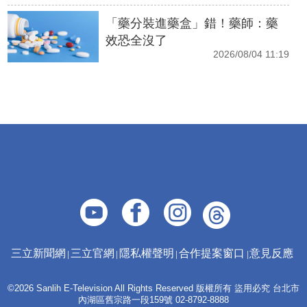
「藥分裝進藥盒」錯！藥師：藥
效恐全沒了
2026/08/04 11:19
三立新聞網
三立官網
隱私權聲明
合作提案窗口
意見反應
©2026 Sanlih E-Television All Rights Reserved 版權所有 盜用必究 台北市
內湖區舊宗路一段159號 02-8792-8888