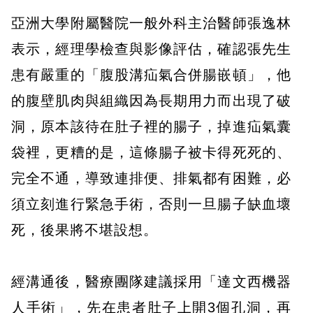
亞洲大學附屬醫院一般外科主治醫師張逸林
表示，經理學檢查與影像評估，確認張先生
患有嚴重的「腹股溝疝氣合併腸嵌頓」，他
的腹壁肌肉與組織因為長期用力而出現了破
洞，原本該待在肚子裡的腸子，掉進疝氣囊
袋裡，更糟的是，這條腸子被卡得死死的、
完全不通，導致連排便、排氣都有困難，必
須立刻進行緊急手術，否則一旦腸子缺血壞
死，後果將不堪設想。
經溝通後，醫療團隊建議採用「達文西機器
人手術」，先在患者肚子上開3個孔洞，再