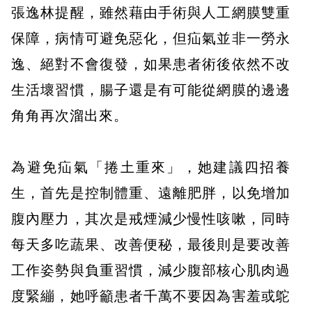
張逸林提醒，雖然藉由手術與人工網膜雙重
保障，病情可避免惡化，但疝氣並非一勞永
逸、絕對不會復發，如果患者術後依然不改
生活壞習慣，腸子還是有可能從網膜的邊邊
角角再次溜出來。
為避免疝氣「捲土重來」，她建議四招養
生，首先是控制體重、遠離肥胖，以免增加
腹內壓力，其次是戒煙減少慢性咳嗽，同時
每天多吃蔬果、改善便秘，最後則是要改善
工作姿勢與負重習慣，減少腹部核心肌肉過
度緊繃，她呼籲患者千萬不要因為害羞或鴕