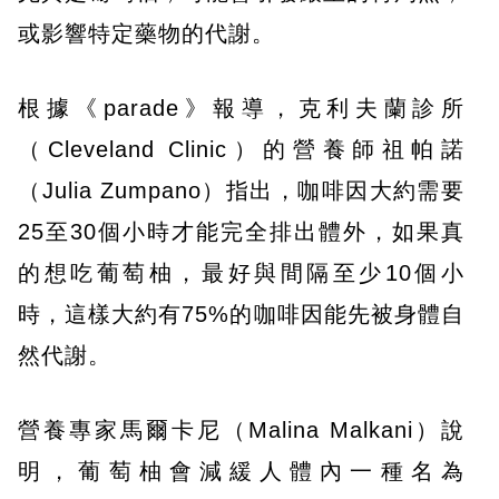
或影響特定藥物的代謝。
根據《parade》報導，克利夫蘭診所
（Cleveland Clinic）的營養師祖帕諾
（Julia Zumpano）指出，咖啡因大約需要
25至30個小時才能完全排出體外，如果真
的想吃葡萄柚，最好與間隔至少10個小
時，這樣大約有75%的咖啡因能先被身體自
然代謝。
營養專家馬爾卡尼（Malina Malkani）說
明，葡萄柚會減緩人體內一種名為