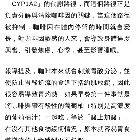
「CYP1A2」的代謝路徑，而這個路徑正是
負責分解與清除咖啡因的關鍵，當這個路徑
被抑制，咖啡因在體內停留的時間就會變
長，對咖啡因敏感的人來，會導致身體過度
興奮、引發焦慮、心悸，甚至影響睡眠。
報導提及，咖啡本來就會刺激胃酸分泌，並
使防止胃酸逆流的食道下括約肌放鬆，因此
很容易導致胃灼熱，如果早餐第一件事就是
將咖啡與帶有酸性的葡萄柚（特別是高濃度
的葡萄柚汁）一起吃，等於「酸上加酸」，
在沒有其他食物緩衝情況，原本就容易胃食