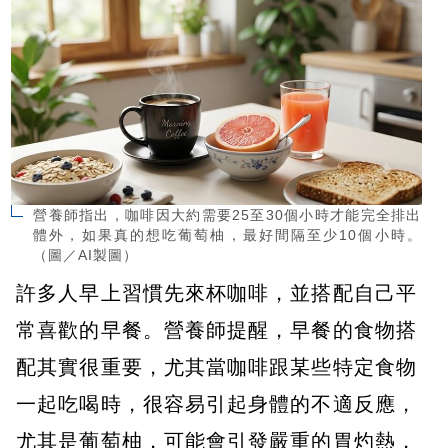
營養師指出，咖啡因大約需要25至30個小時才能完全排出
體外，如果真的想吃葡萄柚，最好間隔至少10個小時。
（圖／AI製圖）
許多人早上習慣先來杯咖啡，並搭配自己平
常喜歡的早餐。營養師提醒，早餐的食物搭
配其實很重要，尤其當咖啡跟某些特定食物
一起吃喝時，很容易引起身體的不適反應，
尤其是葡萄柚，可能會引發嚴重的胃灼熱，