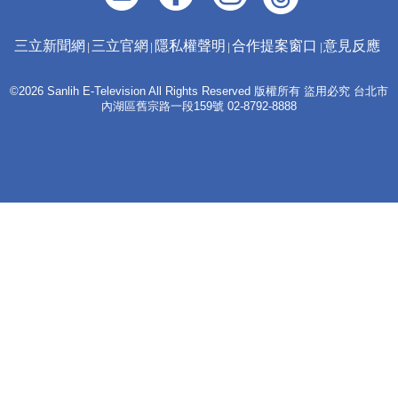
三立新聞網
三立官網
隱私權聲明
合作提案窗口
意見反應
©2026 Sanlih E-Television All Rights Reserved 版權所有 盜用必究 台北市
內湖區舊宗路一段159號 02-8792-8888