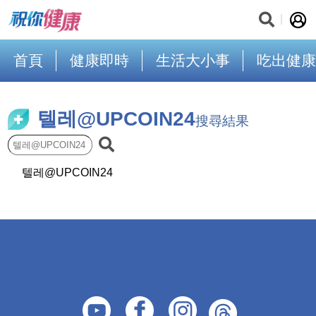
首頁
健康即時
生活大小事
吃出健康
텔레@UPCOIN24
搜尋結果
텔레@UPCOIN24