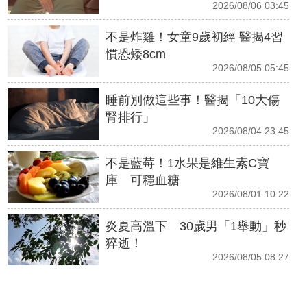
2026/08/06 03:45
不是炸雞！女童9歲初經 醫揭4習
慣恐矮8cm
2026/08/05 05:45
睡前別做這些事！醫揭「10大傷
腎排行」
2026/08/04 23:45
不是藍莓！1水果是維生素C寶
庫 可穩血糖
2026/08/01 10:22
炎夏高溫下 30歲男「1舉動」秒
猝逝！
2026/08/05 08:27