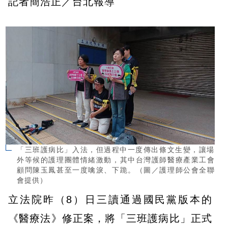
記者簡浩正／台北報導
「三班護病比」入法，但過程中一度傳出條文生變，讓場
外等候的護理團體情緒激動，其中台灣護師醫療產業工會
顧問陳玉鳳甚至一度噙淚、下跪。（圖／護理師公會全聯
會提供）
立法院昨（8）日三讀通過國民黨版本的
《醫療法》修正案，將「三班護病比」正式