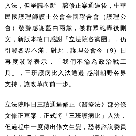
入法，但爭議不斷。該修正案通過後，中華
民國護理師護士公會全國聯合會（護理公
會）發聲感謝藍白兩黨，被群眾砲轟後刪
文，新版本改口感謝「立法院各黨團」，仍
引發各界不滿。對此，護理公會今（9）日
再度發聲表示，「我們不淪為政治戰工
具」，三班護病比入法通過 感謝朝野各界
支持，讓改革向前一步。
立法院昨日三讀通過修正《醫療法》部分條
文修正草案，正式將「三班護病比」入法，
但過程中一度傳出條文生變，恐將諮詢委員