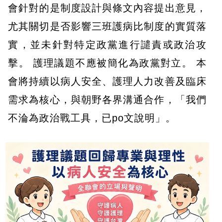
會針對的是制度設計與條文內容提出意見，
尤其關切是否影響三班護病比制度的實質落
實，並未針對特定政黨進行譴責或政治攻
擊。 護理議題不應被簡化為政黨對立。 本
會將持續以病人安全、護理人力改善及臨床
需求為核心，與朝野各界溝通合作，「我們
不淪為政治戰工具，已po文說明」。