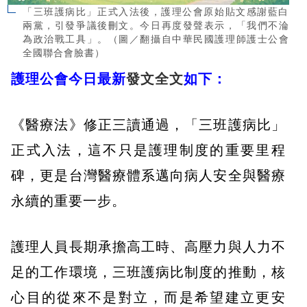
「三班護病比」正式入法後，護理公會原始貼文感謝藍白
兩黨，引發爭議後刪文。今日再度發聲表示，「我們不淪
為政治戰工具」。（圖／翻攝自中華民國護理師護士公會
全國聯合會臉書）
護理公會今日最新
發文全文
如下：
《醫療法》修正三讀通過，「三班護病比」
正式入法，這不只是護理制度的重要里程
碑，更是台灣醫療體系邁向病人安全與醫療
永續的重要一步。
護理人員長期承擔高工時、高壓力與人力不
足的工作環境，三班護病比制度的推動，核
心目的從來不是對立，而是希望建立更安