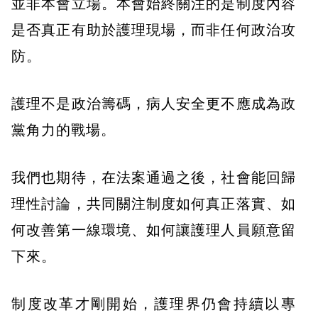
並非本會立場。本會始終關注的是制度內容
是否真正有助於護理現場，而非任何政治攻
防。
護理不是政治籌碼，病人安全更不應成為政
黨角力的戰場。
我們也期待，在法案通過之後，社會能回歸
理性討論，共同關注制度如何真正落實、如
何改善第一線環境、如何讓護理人員願意留
下來。
制度改革才剛開始，護理界仍會持續以專