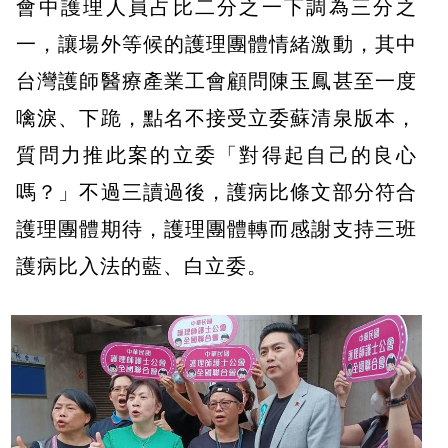
會中護理人員占比二分之一下調為三分之
一，讓場外等候的護理團體情緒激動，其中
台灣護師醫療產業工會顧問陳玉鳳甚至一度
噙淚、下跪，點名不接受立委蘇清泉版本，
質問力推此案的立委「對得起自己的良心
嗎？」不過三讀過後，護病比條文部分符合
護理團體期待，護理團體轉而感謝支持三班
護病比入法的藍、白立委。