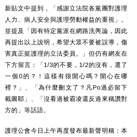
新貼文中提到，「感謝立法院各黨團對護理
人力、病人安全與護理勞動權益的重視」。
並提及「因有特定黨派在網路洗輿論，因此
再提出以上說明，希望大眾不要被誤導，傷
害真正挺護理的立法委員。」但仍有網友在
下方留言：「1/3的不要，1/2的沒有，選了
一個0的？！這樣有很開心嗎？開心在哪
裡？」、「為什麼刪文了？凡Po過必留下
截圖耶」、「沒看過被霸凌還反過來稱讚對
方的」等話語。
護理公會今日上午再度發布最新聲明稱：本