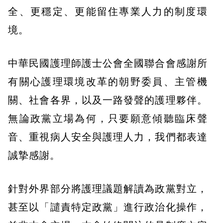
全、更穩定、更能留住專業人力的制度環
境。
中華民國護理師護士公會全國聯合會感謝所
有關心護理環境改革的朝野委員、主管機
關、社會各界，以及一路發聲的護理夥伴。
無論政黨立場為何，只要願意傾聽臨床聲
音、重視病人安全與護理人力，我們都表達
誠摯感謝。
針對外界部分將護理議題解讀為政黨對立，
甚至以「譴責特定政黨」進行政治化操作，