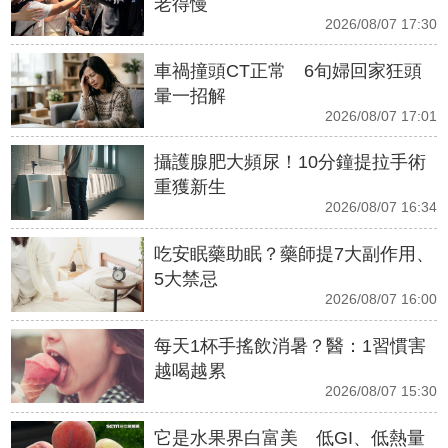
老得慢
2026/08/07 17:30
車禍撞頭CT正常 6旬婦回家狂頭
暈一招解
2026/08/07 17:01
攝護腺肥大頻尿！10分鐘提拉手術
重獲新生
2026/08/07 16:34
吃安眠藥助眠？藥師提7大副作用、
5大禁忌
2026/08/07 16:00
每天1杯手搖飲消暑？醫：1習慣害
越喝越累
2026/08/07 15:30
它是水果界白富美 低GI、低熱量