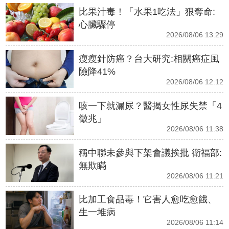
比果汁毒！「水果1吃法」狠奪命:
心臟驟停
2026/08/06 13:29
瘦瘦針防癌？台大研究:相關癌症風
險降41%
2026/08/06 12:12
咳一下就漏尿？醫揭女性尿失禁「4
徵兆」
2026/08/06 11:38
稱中聯未參與下架會議挨批 衛福部:
無欺瞞
2026/08/06 11:21
比加工食品毒！它害人愈吃愈餓、
生一堆病
2026/08/06 11:14