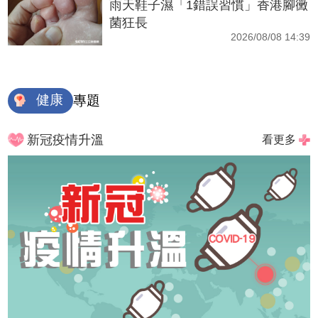
雨天鞋子濕「1錯誤習慣」香港腳黴
菌狂長
2026/08/08 14:39
健康
專題
新冠疫情升溫
看更多