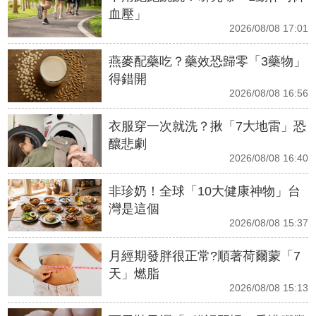
血壓」
2026/08/08 17:01
燕麥配藥吃？藥效恐歸零「3藥物」
得錯開
2026/08/08 16:56
衣服穿一次就洗？揪「7大地雷」恐
釀悲劇
2026/08/08 16:40
非珍奶！全球「10大健康神物」台
灣是這個
2026/08/08 15:37
月經期發胖很正常?順著荷爾蒙「7
天」燃脂
2026/08/08 15:13