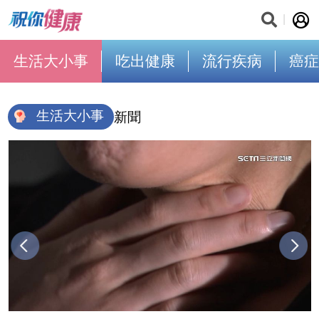
生活大小事
吃出健康
流行疾病
癌症
生活大小事
新聞