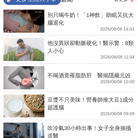
別只喝牛奶！「1神飲」助眠又抗大
腦退化
2026/08/08 14:01
他沒異狀卻動脈硬化！醫示警：8類
人小心
2026/08/08 11:04
不喝酒竟罹脂肪肝 醫揭隱藏元凶
2026/08/08 10:00
豆漿不只美味！營養師推大豆1成分
超護腦
2026/08/08 09:09
吹冷氣30小時出事！女子全身抽搐
送醫