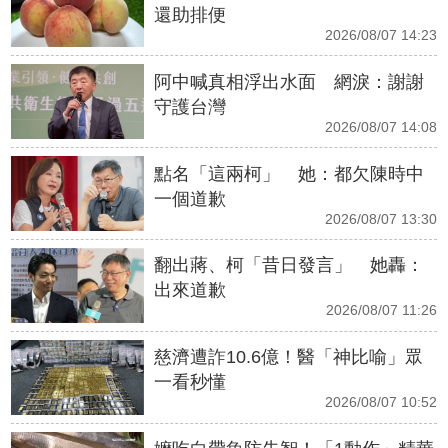
還助排便
2026/08/07 14:23
阿中喊真相浮出水面 網淚：謝謝
守護台灣
2026/08/07 14:08
點名「這兩柯」 她：都欠陳時中
一個道歉
2026/08/07 13:30
翻出蔣、柯「昔日發言」 她轟：
出來道歉
2026/08/07 11:26
慈濟遭詐10.6億！醫「神比喻」眾
一看秒懂
2026/08/07 10:52