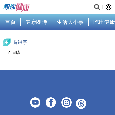
首頁
健康即時
生活大小事
吃出健康
關鍵字
百日咳