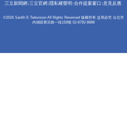
三立新聞網
三立官網
隱私權聲明
合作提案窗口
意見反應
©2026 Sanlih E-Television All Rights Reserved 版權所有 盜用必究 台北市
內湖區舊宗路一段159號 02-8792-8888