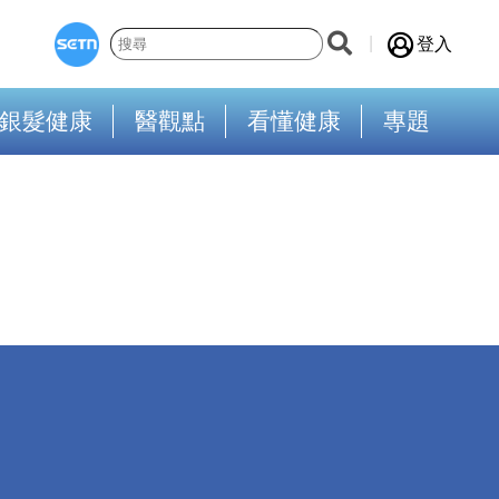
登入
銀髮健康
醫觀點
看懂健康
專題