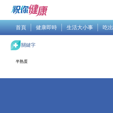
首頁
健康即時
生活大小事
吃
關鍵字
半熟蛋