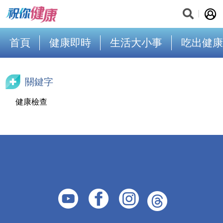
首頁
健康即時
生活大小事
吃出健康
關鍵字
健康檢查