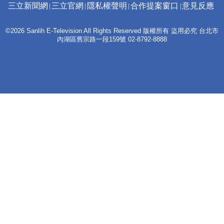
三立新聞網
三立官網
隱私權聲明
合作提案窗口
意見反應
©2026 Sanlih E-Television All Rights Reserved 版權所有 盜用必究 台北市
內湖區舊宗路一段159號 02-8792-8888