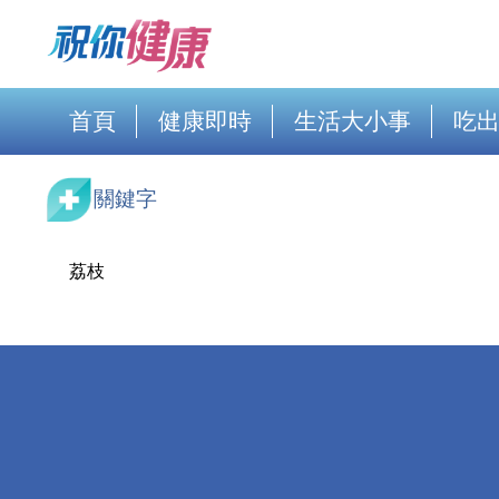
首頁
健康即時
生活大小事
吃
關鍵字
荔枝