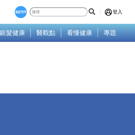
登入
銀髮健康
醫觀點
看懂健康
專題