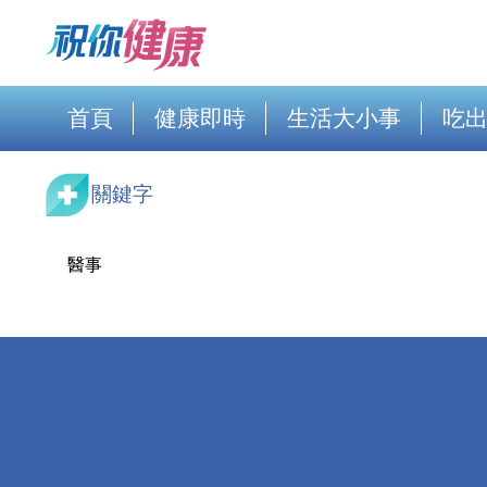
首頁
健康即時
生活大小事
吃
關鍵字
醫事