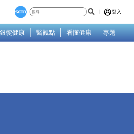
登入
銀髮健康
醫觀點
看懂健康
專題