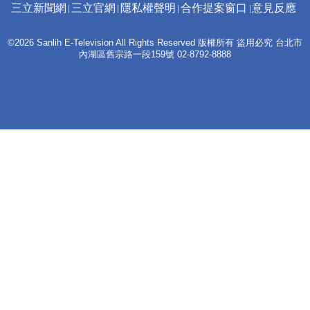
三立新聞網
三立官網
隱私權聲明
合作提案窗口
意見反應
©2026 Sanlih E-Television All Rights Reserved 版權所有 盜用必究 台北市
內湖區舊宗路一段159號 02-8792-8888