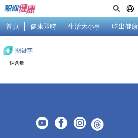
首頁
健康即時
生活大小事
吃出健康
關鍵字
鈉含量