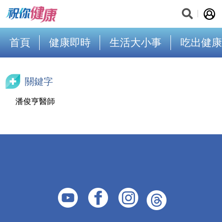
首頁
健康即時
生活大小事
吃出健康
關鍵字
潘俊亨醫師