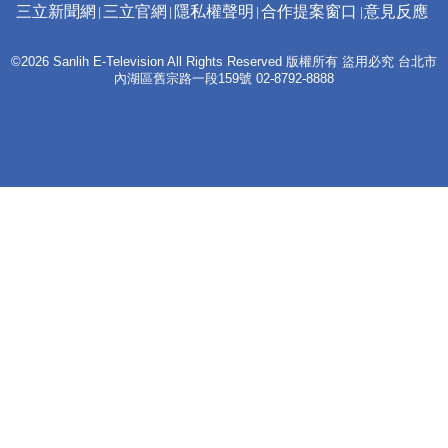
三立新聞網
三立官網
隱私權聲明
合作提案窗口
意見反應
©2026 Sanlih E-Television All Rights Reserved 版權所有 盜用必究 台北市
內湖區舊宗路一段159號 02-8792-8888