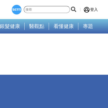
登入
銀髮健康
醫觀點
看懂健康
專題