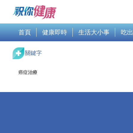
首頁
健康即時
生活大小事
吃
關鍵字
癌症治療