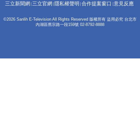
三立新聞網
三立官網
隱私權聲明
合作提案窗口
意見反應
©2026 Sanlih E-Television All Rights Reserved 版權所有 盜用必究 台北市
內湖區舊宗路一段159號 02-8792-8888